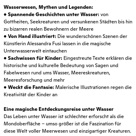
Wasserwesen, Mythen und Legenden:
• Spannende Geschichten unter Wasser:
von
Gottheiten, Seekreaturen und versunkenen Städten bis hin
zu bizarren realen Bewohnern der Meere
• Von Hand illustriert:
Die wunderschönen Szenen der
Künstlerin Alessandra Fusi lassen in die magische
Unterwasserwelt eintauchen
• Sachwissen für Kinder:
Eingestreute Texte erklären die
historische und kulturelle Bedeutung von Sagen und
Fabelwesen rund ums Wasser, Meereskreaturen,
Meeresforschung und mehr
• Weckt die Fantasie:
Malerische Illustrationen regen die
Kreativität der Kinder an
Eine magische Entdeckungsreise unter Wasser
Das Leben unter Wasser ist schlechter erforscht als die
Mondoberfläche – umso größer ist die Faszination für
diese Welt voller Meerwesen und einzigartiger Kreaturen.