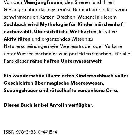
Von den
Meerjungfrauen
, den Sirenen und ihren
Gesängen über das mysteriöse Bermudadreieck bis zum
schwimmenden Katzen-Drachen-Wesen: In diesem
Sachbuch wird Mythologie für Kinder märchenhaft
nacherzählt.
Übersichtliche Weltkarten
, kreative
Aktivitäten
und ergänzendes Wissen zu
Naturerscheinungen wie Meeresstrudel oder Vulkane
unter Wasser machen es zum perfekten Geschenk für alle
Fans dieser
rätselhaften Unterwasserwelt.
Ein wunderschön illustriertes Kindersachbuch voller
Geschichten über magische Meereswesen,
Seeungeheuer und rätselhafte versunkene Orte.
Dieses Buch ist bei Antolin verfügbar.
ISBN
978-3-8310-4715-4