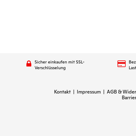
Sicher einkaufen mit SSL-
Bez
Verschlüsselung
Las
Kontakt
|
Impressum
|
AGB & Wider
Barrie