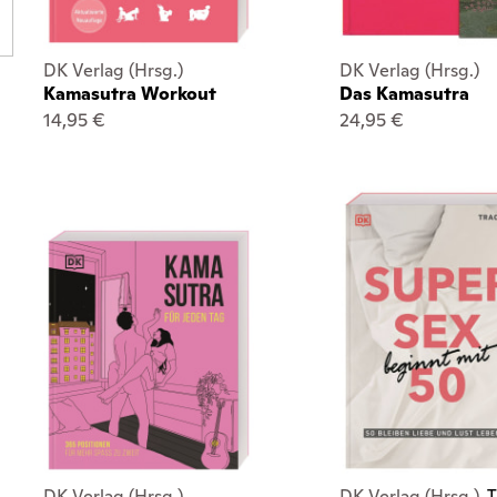
DK Verlag (Hrsg.)
DK Verlag (Hrsg.)
Kamasutra Workout
Das Kamasutra
14,95 €
24,95 €
DK Verlag (Hrsg.)
DK Verlag (Hrsg.),
T