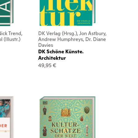
Nick Trend,
DK Verlag (Hrsg.), Jon Astbury,
(Illustr.)
Andrew Humphreys, Dr. Diane
Davies
DK Schöne Künste.
Architektur
49,95 €