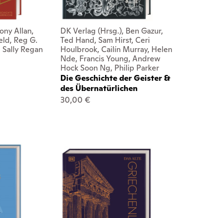
ony Allan,
DK Verlag (Hrsg.), Ben Gazur,
eld, Reg G.
Ted Hand, Sam Hirst, Ceri
, Sally Regan
Houlbrook, Cailín Murray, Helen
Nde, Francis Young, Andrew
Hock Soon Ng, Philip Parker
Die Geschichte der Geister &
des Übernatürlichen
30,00 €