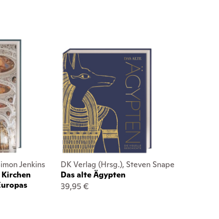
Simon Jenkins
DK Verlag (Hrsg.), Steven Snape
 Kirchen
Das alte Ägypten
Europas
39,95 €