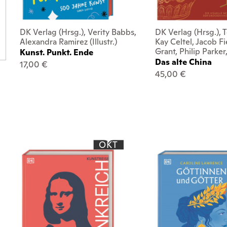
DK Verlag (Hrsg.), Verity Babbs,
DK Verlag (Hrsg.), T
Alexandra Ramirez (Illustr.)
Kay Celtel, Jacob Fi
Grant, Philip Parker
Kunst. Punkt. Ende
Das alte China
17,00 €
45,00 €
OKT