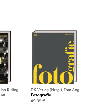
Alan Riding,
DK Verlag (Hrsg.), Tom Ang
ner
Fotografie
49,95 €