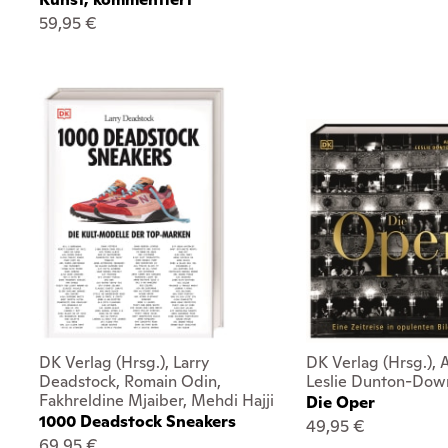
59,95 €
DK Verlag (Hrsg.), Larry
DK Verlag (Hrsg.), 
Deadstock, Romain Odin,
Leslie Dunton-Dow
Fakhreldine Mjaiber, Mehdi Hajji
Die Oper
1000 Deadstock Sneakers
49,95 €
69,95 €