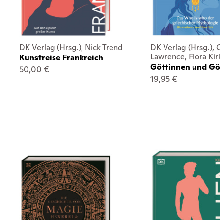
DK Verlag (Hrsg.), Nick Trend
DK Verlag (Hrsg.), 
Lawrence, Flora Kirk 
Kunstreise Frankreich
Göttinnen und Gö
50,00 €
19,95 €