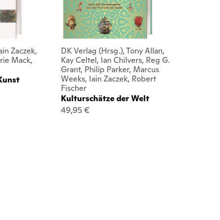
ain Zaczek,
DK Verlag (Hrsg.), Tony Allan,
rrie Mack,
Kay Celtel, Ian Chilvers, Reg G.
Grant, Philip Parker, Marcus
Weeks, Iain Zaczek, Robert
Kunst
Fischer
Kulturschätze der Welt
49,95 €