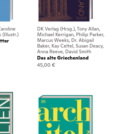
Caroline
DK Verlag (Hrsg.), Tony Allan,
(Illustr.)
Michael Kerrigan, Philip Parker,
Marcus Weeks, Dr. Abigail
tter
Baker, Kay Celtel, Susan Deacy,
Anna Reeve, David Smith
Das alte Griechenland
45,00 €