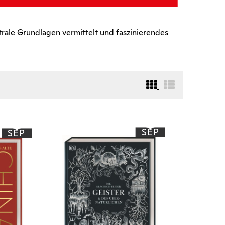
rale Grundlagen vermittelt und faszinierendes
SEP
SEP