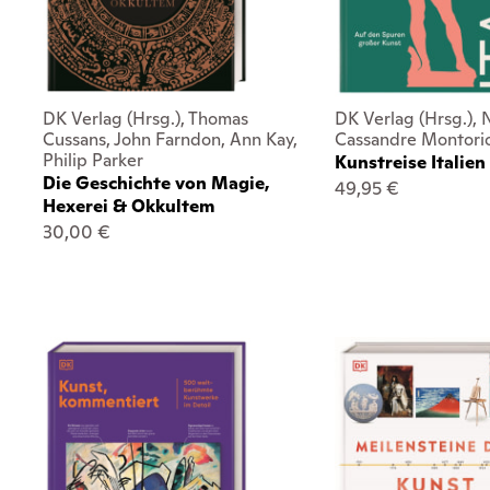
DK Verlag (Hrsg.), Thomas
DK Verlag (Hrsg.), 
Cussans, John Farndon, Ann Kay,
Cassandre Montoriol 
Philip Parker
Kunstreise Italien
Die Geschichte von Magie,
49,95 €
Hexerei & Okkultem
30,00 €