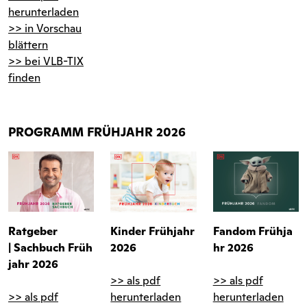
herunterladen
>> in Vorschau
blättern
>> bei VLB-TIX
finden
PROGRAMM FRÜHJAHR 2026
Ratgeber
Kinder
Frühjahr
Fandom
Frühja
|
Sachbuch
Früh
2026
hr 2026
jahr 2026
>> als pdf
>> als pdf
>> als pdf
herunterladen
herunterladen