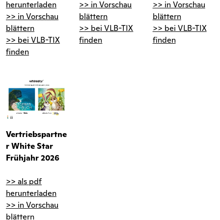
herunterladen
>> in Vorschau
>> in Vorschau
>> in Vorschau
blättern
blättern
blättern
>> bei VLB-TIX
>> bei VLB-TIX
>> bei VLB-TIX
finden
finden
finden
Vertriebspartne
r White Star
Frühjahr 2026
>> als pdf
herunterladen
>> in Vorschau
blättern