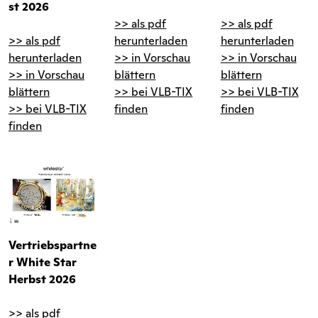
st 2026
>> als pdf
>> als pdf
>> als pdf
herunterladen
herunterladen
herunterladen
>> in Vorschau
>> in Vorschau
>> in Vorschau
blättern
blättern
blättern
>> bei VLB-TIX
>> bei VLB-TIX
>> bei VLB-TIX
finden
finden
finden
Vertriebspartne
r White Star
Herbst 2026
>> als pdf