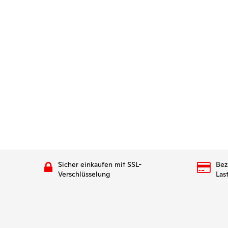
Sicher einkaufen mit SSL-
Bez
Verschlüsselung
Las