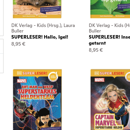
DK Verlag - Kids (Hrsg.), Laura
DK Verlag - Kids (Hr
Buller
Buller
SUPERLESER! Hallo, Igel!
SUPERLESER! Inse
getarnt
8,95 €
8,95 €