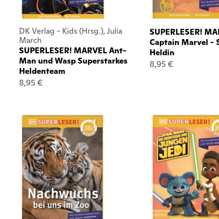
DK Verlag - Kids (Hrsg.), Julia
SUPERLESER! MA
March
Captain Marvel - 
SUPERLESER! MARVEL Ant-
Heldin
Man und Wasp Superstarkes
8,95 €
Heldenteam
8,95 €