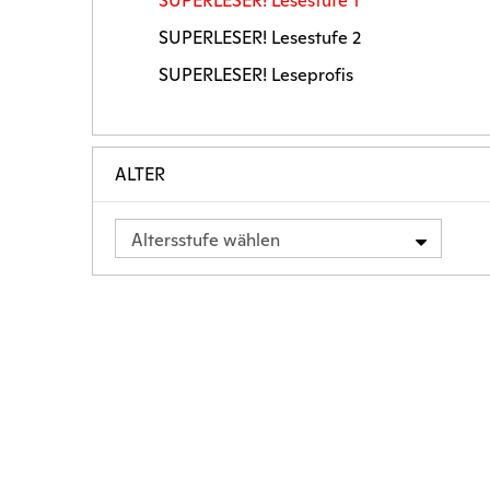
SUPERLESER! Lesestufe 1
SUPERLESER! Lesestufe 2
SUPERLESER! Leseprofis
ALTER
Altersstufe wählen