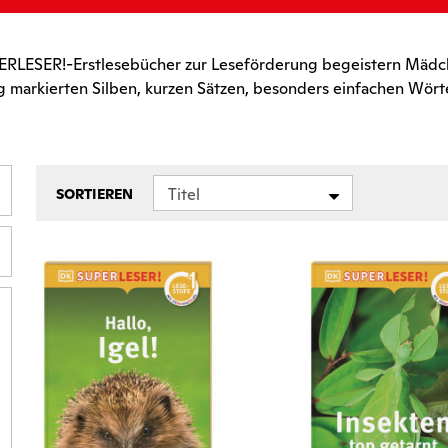
RLESER!-Erstlesebücher zur Leseförderung begeistern Mädchen
ig markierten Silben, kurzen Sätzen, besonders einfachen Wör
Titel
SORTIEREN