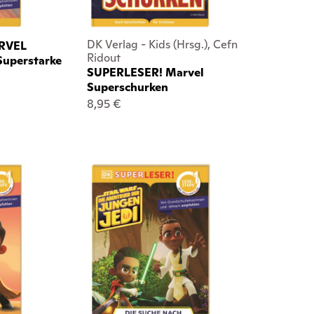
DK Verlag - Kids (Hrsg.), Cefn
RVEL
Ridout
Superstarke
SUPERLESER! Marvel
Superschurken
8,95 €