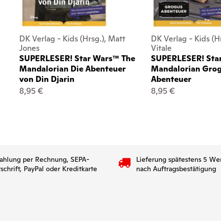
DK Verlag - Kids (Hrsg.), Matt
DK Verlag - Kids (H
Jones
Vitale
SUPERLESER! Star Wars™ The
SUPERLESER! Sta
Mandalorian Die Abenteuer
Mandalorian Gro
von Din Djarin
Abenteuer
8,95 €
8,95 €
ahlung per Rechnung, SEPA-
Lieferung spätestens 5 We
tschrift, PayPal oder Kreditkarte
nach Auftragsbestätigung