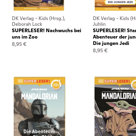
DK Verlag - Kids (Hrsg.),
DK Verlag - Kids (Hr
Deborah Lock
Juhlin
SUPERLESER! Nachwuchs bei
SUPERLESER! Sta
uns im Zoo
Abenteuer der jun
Die jungen Jedi
8,95 €
8,95 €