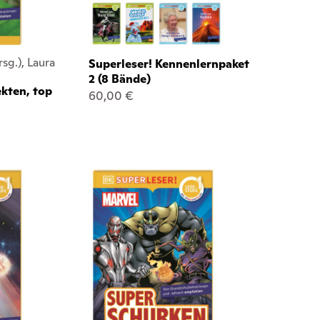
sg.), Laura
Superleser! Kennenlernpaket
2 (8 Bände)
kten, top
60,00 €