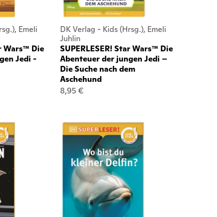
sg.), Emeli
DK Verlag - Kids (Hrsg.), Emeli
Juhlin
r Wars™ Die
SUPERLESER! Star Wars™ Die
gen Jedi -
Abenteuer der jungen Jedi –
Die Suche nach dem
Aschehund
8,95 €