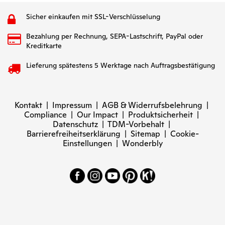
Sicher einkaufen mit SSL-Verschlüsselung
Bezahlung per Rechnung, SEPA-Lastschrift, PayPal oder
Kreditkarte
Lieferung spätestens 5 Werktage nach Auftragsbestätigung
Kontakt
|
Impressum
|
AGB & Widerrufsbelehrung
|
Compliance
|
Our Impact
|
Produktsicherheit
|
Datenschutz
|
TDM-Vorbehalt
|
Barrierefreiheitserklärung
|
Sitemap
|
Cookie-
Einstellungen
|
Wonderbly