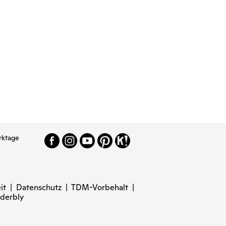
rktage
it
|
Datenschutz
|
TDM-Vorbehalt
|
derbly