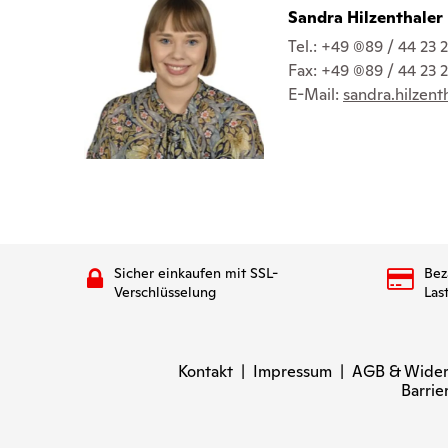
Sandra Hilzenthaler
Tel.: +49 (0)89 / 44 23
Fax: +49 (0)89 / 44 23 
E-Mail:
sandra.hilzent
Sicher einkaufen mit SSL-
Bez
Verschlüsselung
Las
Kontakt
|
Impressum
|
AGB & Wider
Barrie