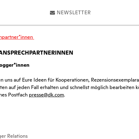
NEWSLETTER
hpartner*innen
 ANSPRECHPARTNERINNEN
logger*innen
en uns auf Eure Ideen für Kooperationen, Rezensionsexemplar
ten auf jeden Fall erhalten und schnellst möglich bearbeiten k
nes Postfach
presse@dk.com
.
er Relations