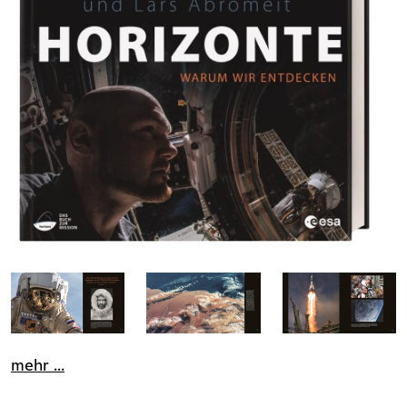
mehr ...