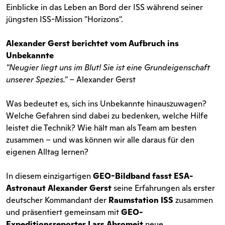
Einblicke in das Leben an Bord der ISS während seiner
jüngsten ISS-Mission "Horizons".
Alexander Gerst berichtet vom Aufbruch ins
Unbekannte
"Neugier liegt uns im Blut! Sie ist eine Grundeigenschaft
unserer Spezies."
– Alexander Gerst
Was bedeutet es, sich ins Unbekannte hinauszuwagen?
Welche Gefahren sind dabei zu bedenken, welche Hilfe
leistet die Technik? Wie hält man als Team am besten
zusammen – und was können wir alle daraus für den
eigenen Alltag lernen?
In diesem einzigartigen
GEO-Bildband fasst ESA-
Astronaut Alexander Gerst
seine Erfahrungen als erster
deutscher Kommandant der
Raumstation ISS
zusammen
und präsentiert gemeinsam mit
GEO-
Expeditionsreporter Lars Abromeit
neue,