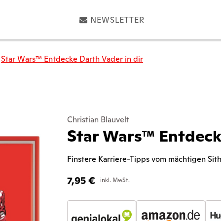
NEWSLETTER
Star Wars™ Entdecke Darth Vader in dir
Christian Blauvelt
Star Wars™ Entdecke
Finstere Karriere-Tipps vom mächtigen Sit
7,95
€
inkl. MwSt.