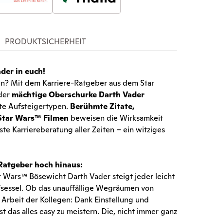
PRODUKTSICHERHEIT
der in euch!
? Mit dem Karriere-Ratgeber aus dem Star
 der
mächtige Oberschurke Darth Vader
te Aufsteigertypen.
Berühmte Zitate,
 Star Wars™ Filmen
beweisen die Wirksamkeit
te Karriereberatung aller Zeiten – ein witziges
Ratgeber hoch hinaus:
 Wars™ Bösewicht Darth Vader steigt jeder leicht
fsessel. Ob das unauffällige Wegräumen von
Arbeit der Kollegen: Dank Einstellung und
das alles easy zu meistern. Die, nicht immer ganz