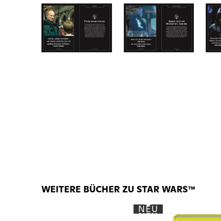
WEITERE BÜCHER ZU STAR WARS™
NEU