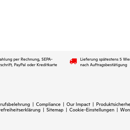
ahlung per Rechnung, SEPA-
Lieferung spätestens 5 We
tschrift, PayPal oder Kreditkarte
nach Auftragsbestätigung
rufsbelehrung
|
Compliance
|
Our Impact
|
Produktsicherhe
refreiheitserklärung
|
Sitemap
|
Cookie-Einstellungen
|
Won