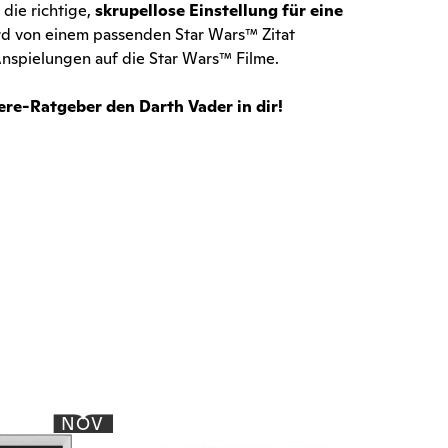
die richtige,
skrupellose Einstellung für eine
ird von einem passenden Star Wars™ Zitat
Anspielungen auf die Star Wars™ Filme.
ere-Ratgeber den Darth Vader in dir!
NOV