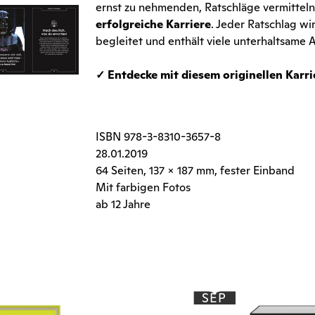
ernst zu nehmenden, Ratschläge vermitteln 
erfolgreiche Karriere
. Jeder Ratschlag w
begleitet und enthält viele unterhaltsame 
✓ Entdecke mit diesem originellen Karri
ISBN
978-3-8310-3657-8
28.01.2019
64 Seiten
, 137 x 187 mm, fester Einband
Mit farbigen Fotos
ab 12 Jahre
SEP