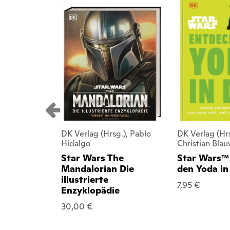
DK Verlag (Hrsg.), Pablo
DK Verlag (Hrs
Hidalgo
Christian Blau
Star Wars The
Star Wars™
Mandalorian Die
den Yoda in
illustrierte
7,95 €
Enzyklopädie
30,00 €