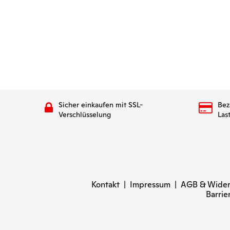
Sicher einkaufen mit SSL-
Bez
Verschlüsselung
Las
Kontakt
|
Impressum
|
AGB & Wider
Barrie