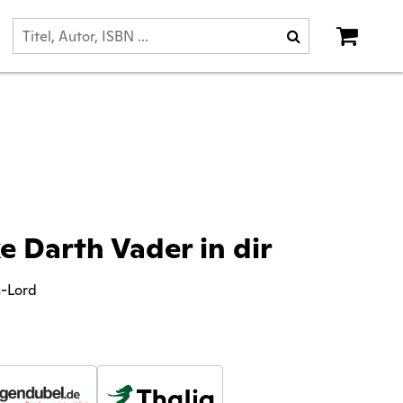
 Darth Vader in dir
h-Lord