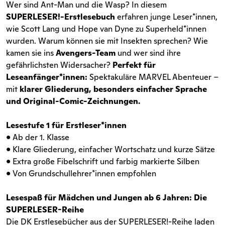
Wer sind Ant-Man und die Wasp? In diesem
SUPERLESER!-Erstlesebuch
erfahren junge Leser*innen,
wie Scott Lang und Hope van Dyne zu Superheld*innen
wurden. Warum können sie mit Insekten sprechen? Wie
kamen sie ins
Avengers-Team
und wer sind ihre
gefährlichsten Widersacher?
Perfekt für
Leseanfänger*innen:
Spektakuläre MARVEL Abenteuer –
mit
klarer Gliederung, besonders einfacher Sprache
und Original-Comic-Zeichnungen.
Lesestufe 1 für Erstleser*innen
• Ab der 1. Klasse
• Klare Gliederung, einfacher Wortschatz und kurze Sätze
• Extra große Fibelschrift und farbig markierte Silben
• Von Grundschullehrer*innen empfohlen
Lesespaß für Mädchen und Jungen ab 6 Jahren: Die
SUPERLESER-Reihe
Die DK Erstlesebücher aus der SUPERLESER!-Reihe laden