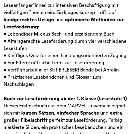
Leseanfänger*innen zur intensiven Beschäftigung mit
vielfältigen Themen ein. Ein kluges Konzept trifft auf
kindgerechtes Design
und
optimierte Methoden zur
Leseförderung:
• Lebendiger Mix aus Sach- und erzählendem Buch
• Altersgerechte Leseförderung durch vier verschiedene
Lesestufen
• Kniffliges Quiz für einen handlungsorientierten Zugang
• Für Eltern: nützliche Tipps zur Leseförderung
• Verfügbarkeit aller SUPERLESER! Bände bei Antolin
• Praktisches Lesebändchen und Glossar zum
Nachschlagen
Buch zur Leseförderung ab der 1. Klasse (Lesestufe 1)
Dieses Erstlesebuch aus dem MARVEL Universum eignet
sich mit
kurzen Sätzen, einfacher Sprache
und
extra
großer Fibelschrift
perfekt zur Leseförderung. Farbig
markierte Silben, ein praktisches Lesebändchen und ein