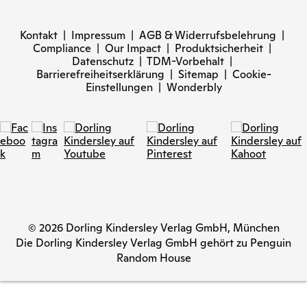
Kontakt
|
Impressum
|
AGB & Widerrufsbelehrung
|
Compliance
|
Our Impact
|
Produktsicherheit
|
Datenschutz
|
TDM-Vorbehalt
|
Barrierefreiheitserklärung
|
Sitemap
|
Cookie-
Einstellungen
|
Wonderbly
© 2026 Dorling Kindersley Verlag GmbH, München
Die Dorling Kindersley Verlag GmbH gehört zu Penguin
Random House