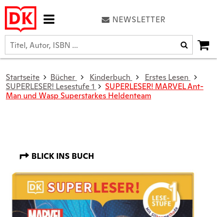
NEWSLETTER
Startseite
Bücher
Kinderbuch
Erstes Lesen
SUPERLESER! Lesestufe 1
SUPERLESER! MARVEL Ant-
Man und Wasp Superstarkes Heldenteam
BLICK INS BUCH