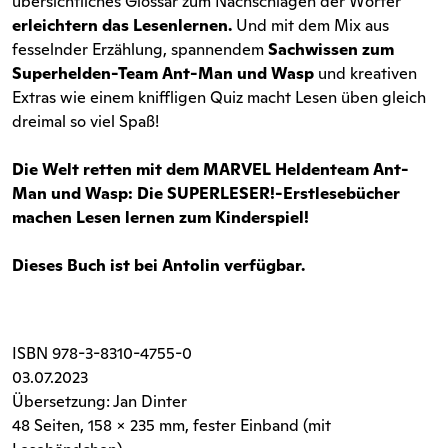
übersichtliches Glossar zum Nachschlagen der Wörter
erleichtern das Lesenlernen.
Und mit dem Mix aus
fesselnder Erzählung, spannendem
Sachwissen zum
Superhelden-Team Ant-Man und Wasp
und kreativen
Extras wie einem kniffligen Quiz macht Lesen üben gleich
dreimal so viel Spaß!
Die Welt retten mit dem MARVEL Heldenteam Ant-
Man und Wasp: Die SUPERLESER!-Erstlesebücher
machen Lesen lernen zum Kinderspiel!
Dieses Buch ist bei Antolin verfügbar.
ISBN
978-3-8310-4755-0
03.07.2023
Übersetzung: Jan Dinter
48 Seiten
, 158 x 235 mm, fester Einband (mit