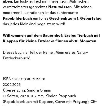
üben
. Ein lustiger Text mit Fragen zum Mitmachen
vermittelt altersgerechtes
Naturwissen
. Mit seinen
modernen Illustrationen ist das kunterbunte
Pappbilderbuch
ein tolles
Geschenk zum 1. Geburtstag
,
das jedes Kleinkind begeistern wird!
Willkommen auf dem Bauernhof: Erstes Tierbuch mit
Klappen
für kleine Entdecker*innen ab 18 Monaten
Dieses Buch ist Teil der Reihe „Mein erstes Natur-
Entdeckerbuch“.
ISBN
978-3-8310-5299-8
27.02.2026
Übersetzung: Sandra Grimm
12 Seiten
, 207 x 207 mm, Kinder-Pappbuch
(Pappbilderbuch mit Klappen, Cover mit Prägung), CE-