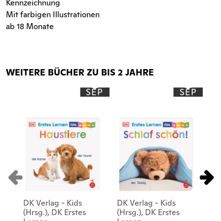
Kennzeichnung
Mit farbigen Illustrationen
ab 18 Monate
WEITERE BÜCHER ZU BIS 2 JAHRE
SEP
SEP
DK Verlag - Kids
DK Verlag - Kids
DK
(Hrsg.), DK Erstes
(Hrsg.), DK Erstes
(Hr