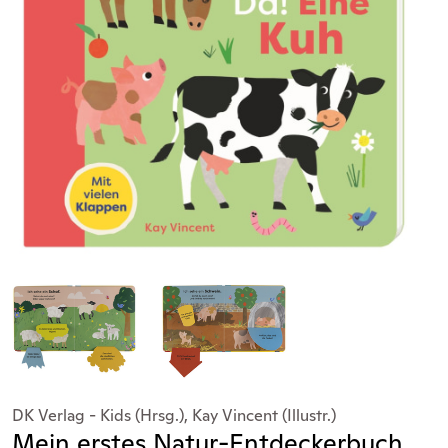
DK Verlag - Kids (Hrsg.), Kay Vincent (Illustr.)
Mein erstes Natur-Entdeckerbuch.