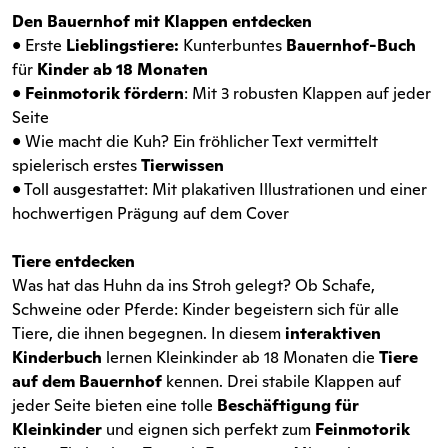
Den Bauernhof mit Klappen entdecken
• Erste
Lieblingstiere:
Kunterbuntes
Bauernhof-Buch
für
Kinder ab 18 Monaten
•
Feinmotorik fördern
: Mit 3 robusten Klappen auf jeder
Seite
• Wie macht die Kuh? Ein fröhlicher Text vermittelt
spielerisch erstes
Tierwissen
• Toll ausgestattet: Mit plakativen Illustrationen und einer
hochwertigen Prägung auf dem Cover
Tiere entdecken
Was hat das Huhn da ins Stroh gelegt? Ob Schafe,
Schweine oder Pferde: Kinder begeistern sich für alle
Tiere, die ihnen begegnen. In diesem
interaktiven
Kinderbuch
lernen Kleinkinder ab 18 Monaten die
Tiere
auf dem Bauernhof
kennen. Drei stabile Klappen auf
jeder Seite bieten eine tolle
Beschäftigung für
Kleinkinder
und eignen sich perfekt zum
Feinmotorik