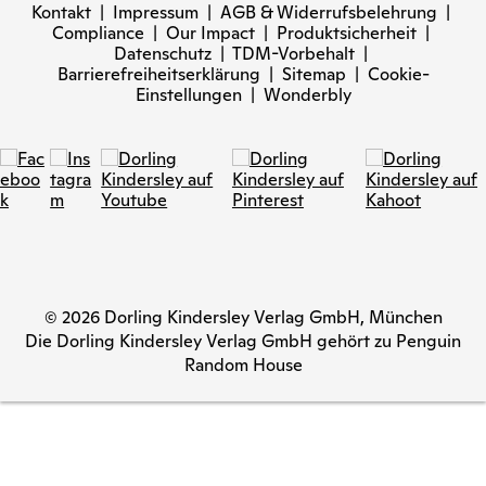
Kontakt
|
Impressum
|
AGB & Widerrufsbelehrung
|
Compliance
|
Our Impact
|
Produktsicherheit
|
Datenschutz
|
TDM-Vorbehalt
|
Barrierefreiheitserklärung
|
Sitemap
|
Cookie-
Einstellungen
|
Wonderbly
© 2026 Dorling Kindersley Verlag GmbH, München
Die Dorling Kindersley Verlag GmbH gehört zu Penguin
Random House