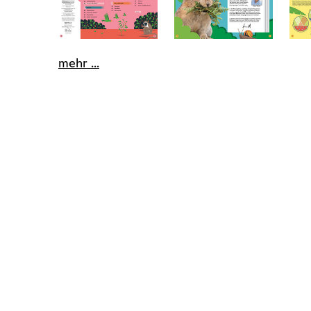
mehr ...