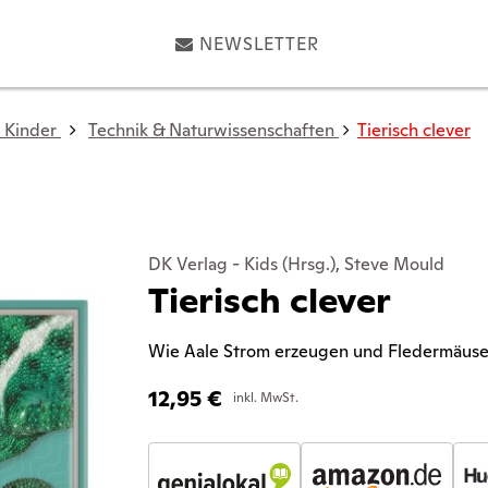
NEWSLETTER
 Kinder
Technik & Naturwissenschaften
Tierisch clever
DK Verlag - Kids (Hrsg.), Steve Mould
Tierisch clever
Wie Aale Strom erzeugen und Fledermäuse 
12,95
€
inkl. MwSt.