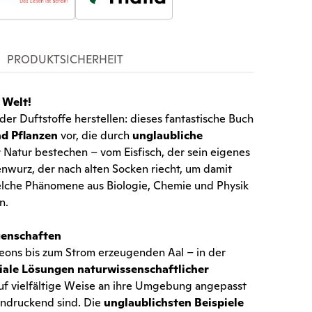
PRODUKTSICHERHEIT
 Welt!
er Duftstoffe herstellen: dieses fantastische Buch
nd Pflanzen
vor, die durch
unglaubliche
 Natur bestechen – vom Eisfisch, der sein eigenes
enwurz, der nach alten Socken riecht, um damit
welche Phänomene aus Biologie, Chemie und Physik
n.
genschaften
ons bis zum Strom erzeugenden Aal – in der
niale Lösungen naturwissenschaftlicher
auf vielfältige Weise an ihre Umgebung angepasst
eindruckend sind. Die
unglaublichsten Beispiele