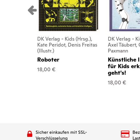
DK Verlag - Kids (Hrsg.),
DK Verlag - Ki
Kate Peridot, Denis Freitas
Axel Täubert, 
(Illustr.)
Paxmann
Roboter
Künstliche I
für Kids erk
18,00 €
geht's!
18,00 €
Sicher einkaufen mit SSL-
Bez
Verschlüsselung
Las