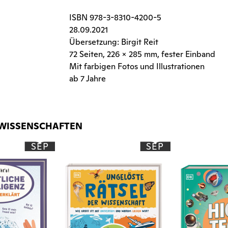
ISBN
978-3-8310-4200-5
28.09.2021
Übersetzung: Birgit Reit
72 Seiten
, 226 x 285 mm, fester Einband
Mit farbigen Fotos und Illustrationen
ab 7 Jahre
RWISSENSCHAFTEN
SEP
SEP