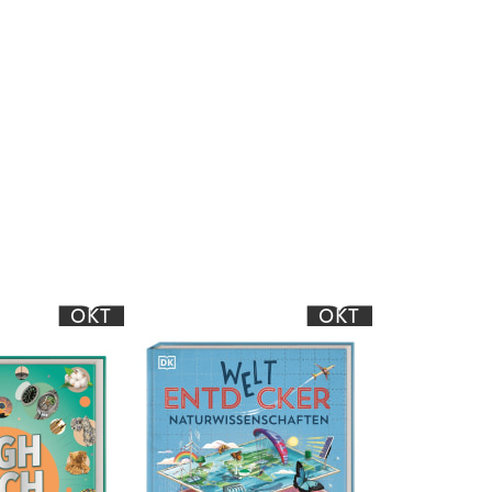
OKT
OKT