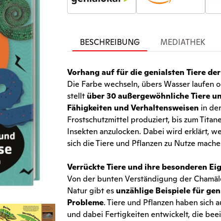
BESCHREIBUNG
MEDIATHEK
Vorhang auf für die genialsten Tiere der
Die Farbe wechseln, übers Wasser laufen od
stellt
über 30 außergewöhnliche Tiere u
Fähigkeiten und Verhaltensweisen
in der
Frostschutzmittel produziert, bis zum Titan
Insekten anzulocken. Dabei wird erklärt, 
sich die Tiere und Pflanzen zu Nutze mache
Verrückte Tiere und ihre besonderen Ei
Von der bunten Verständigung der Chamäle
Natur gibt es
unzählige Beispiele für ge
Probleme
. Tiere und Pflanzen haben sich 
und dabei Fertigkeiten entwickelt, die be