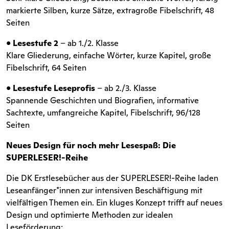
markierte Silben, kurze Sätze, extragroße Fibelschrift, 48
Seiten
•
Lesestufe 2
– ab 1./2. Klasse
Klare Gliederung, einfache Wörter, kurze Kapitel, große
Fibelschrift, 64 Seiten
•
Lesestufe Leseprofis
– ab 2./3. Klasse
Spannende Geschichten und Biografien, informative
Sachtexte, umfangreiche Kapitel, Fibelschrift, 96/128
Seiten
Neues Design für noch mehr Lesespaß: Die
SUPERLESER!-Reihe
Die DK Erstlesebücher aus der SUPERLESER!-Reihe laden
Leseanfänger*innen zur intensiven Beschäftigung mit
vielfältigen Themen ein. Ein kluges Konzept trifft auf neues
Design und optimierte Methoden zur idealen
Leseförderung: