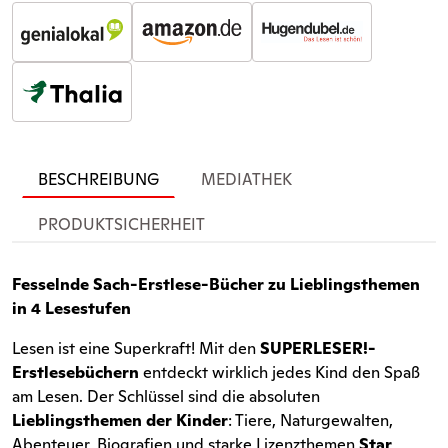
BESCHREIBUNG
MEDIATHEK
PRODUKTSICHERHEIT
Fesselnde Sach-Erstlese-Bücher zu Lieblingsthemen
in 4 Lesestufen
Lesen ist eine Superkraft! Mit den
SUPERLESER!-
Erstlesebüchern
entdeckt wirklich jedes Kind den Spaß
am Lesen. Der Schlüssel sind die absoluten
Lieblingsthemen der Kinder
: Tiere, Naturgewalten,
Abenteuer, Biografien und starke Lizenzthemen
Star