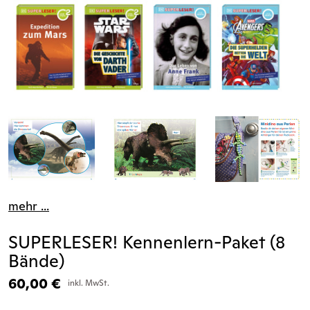
mehr ...
SUPERLESER! Kennenlern-Paket (8
Bände)
60,00
€
inkl. MwSt.