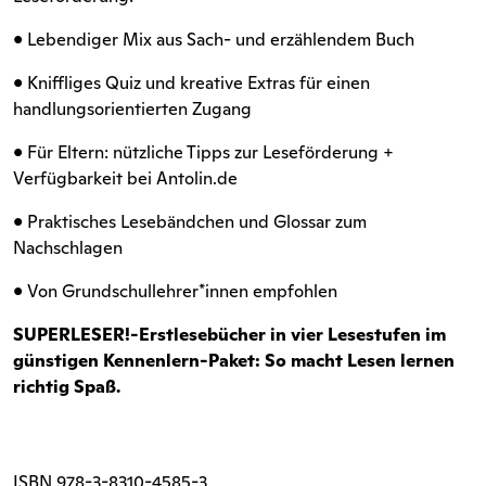
• Lebendiger Mix aus Sach- und erzählendem Buch
• Kniffliges Quiz und kreative Extras für einen
handlungsorientierten Zugang
• Für Eltern: nützliche Tipps zur Leseförderung +
Verfügbarkeit bei Antolin.de
• Praktisches Lesebändchen und Glossar zum
Nachschlagen
• Von Grundschullehrer*innen empfohlen
SUPERLESER!-Erstlesebücher in vier Lesestufen im
günstigen Kennenlern-Paket: So macht Lesen lernen
richtig Spaß.
ISBN
978-3-8310-4585-3