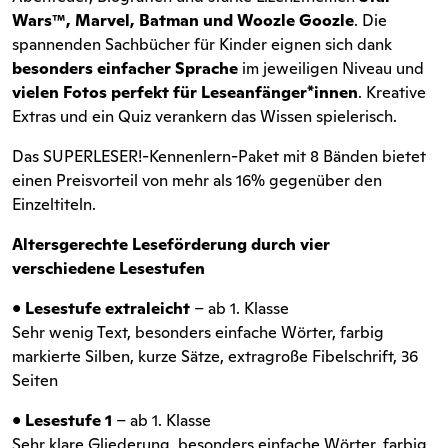
Wars™, Marvel, Batman und Woozle Goozle
. Die
spannenden Sachbücher für Kinder eignen sich dank
besonders einfacher Sprache
im jeweiligen Niveau und
vielen Fotos perfekt für Leseanfänger*innen
. Kreative
Extras und ein Quiz verankern das Wissen spielerisch.
Das SUPERLESER!-Kennenlern-Paket mit 8 Bänden bietet
einen Preisvorteil von mehr als 16% gegenüber den
Einzeltiteln.
Altersgerechte Leseförderung durch vier
verschiedene Lesestufen
•
Lesestufe extraleicht
– ab 1. Klasse
Sehr wenig Text, besonders einfache Wörter, farbig
markierte Silben, kurze Sätze, extragroße Fibelschrift, 36
Seiten
•
Lesestufe 1
– ab 1. Klasse
Sehr klare Gliederung, besonders einfache Wörter, farbig