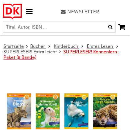
NEWSLETTER
Startseite
Bücher
Kinderbuch
Erstes Lesen
SUPERLESER! Extra leicht
SUPERLESER! Kennenlern-
Paket (8 Bände)