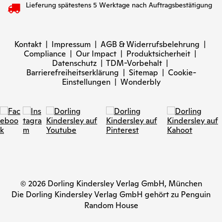
Lieferung spätestens 5 Werktage nach Auftragsbestätigung
Kontakt
|
Impressum
|
AGB & Widerrufsbelehrung
|
Compliance
|
Our Impact
|
Produktsicherheit
|
Datenschutz
|
TDM-Vorbehalt
|
Barrierefreiheitserklärung
|
Sitemap
|
Cookie-
Einstellungen
|
Wonderbly
© 2026 Dorling Kindersley Verlag GmbH, München
Die Dorling Kindersley Verlag GmbH gehört zu Penguin
Random House