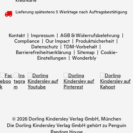
Kreditkarte
Lieferung spätestens 5 Werktage nach Auftragsbestätigung
Kontakt
|
Impressum
|
AGB & Widerrufsbelehrung
|
Compliance
|
Our Impact
|
Produktsicherheit
|
Datenschutz
|
TDM-Vorbehalt
|
Barrierefreiheitserklärung
|
Sitemap
|
Cookie-
Einstellungen
|
Wonderbly
© 2026 Dorling Kindersley Verlag GmbH, München
Die Dorling Kindersley Verlag GmbH gehört zu Penguin
Random House