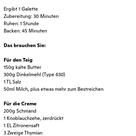
Ergibt 1 Galette
Zubereitung: 30 Minuten
Ruhen: 1 Stunde
Backen: 45 Minuten
Das brauchen Sie:
Für den Teig
150g kalte Butter
300g Dinkelmehl (Type 630)
1 TL Salz
50ml Milch, plus etwas mehr zum Bestreichen
Für die Creme
200g Schmand
1 Knoblauchzehe, zerdrückt
1 EL Zitronensaft
3 Zweige Thymian