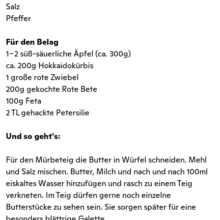
Salz
Pfeffer
Für den Belag
1–2 süß-säuerliche Äpfel (ca. 300g)
ca. 200g Hokkaidokürbis
1 große rote Zwiebel
200g gekochte Rote Bete
100g Feta
2 TL gehackte Petersilie
Und so geht's:
Für den Mürbeteig die Butter in Würfel schneiden. Mehl
und Salz mischen. Butter, Milch und nach und nach 100ml
eiskaltes Wasser hinzufügen und rasch zu einem Teig
verkneten. Im Teig dürfen gerne noch einzelne
Butterstücke zu sehen sein. Sie sorgen später für eine
besonders blättrige Galette.