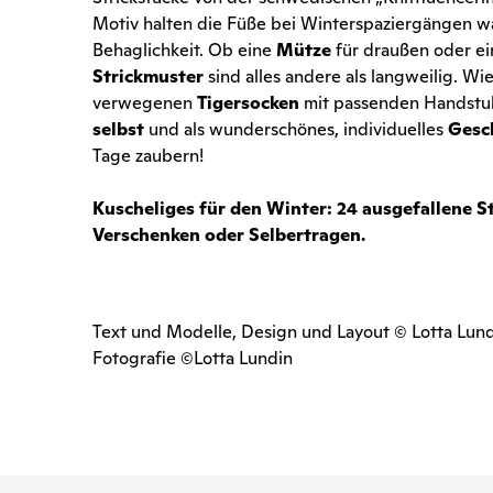
Motiv halten die Füße bei Winterspaziergängen w
Behaglichkeit. Ob eine
Mütze
für draußen oder e
Strickmuster
sind alles andere als langweilig. W
verwegenen
Tigersocken
mit passenden Handstul
selbst
und als wunderschönes, individuelles
Gesc
Tage zaubern!
Kuscheliges für den Winter: 24 ausgefallene St
Verschenken oder Selbertragen.
Text und Modelle, Design und Layout © Lotta Lun
Fotografie ©Lotta Lundin