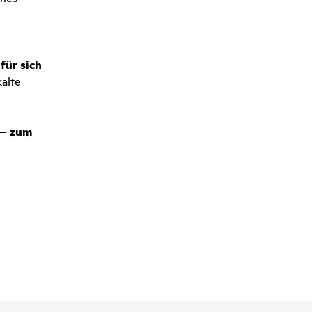
für sich
kalte
 – zum