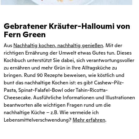
Gebratener Kräuter-Halloumi von
Fern Green
Aus
Nachhaltig kochen, nachhaltig genießen
. Mit der
richtigen Ernährung der Umwelt etwas Gutes tun. Dieses
Kochbuch unterstützt Sie dabei, sich verantwortungsvoller
zu ernähren und mehr Grün in Ihre Alltagsküche zu
bringen. Rund 90 Rezepte beweisen, wie köstlich und
bunt das nachhaltige Kochen ist: es gibt Cashew-Pilz-
Pasta, Spinat-Falafel-Bowl oder Tahin-Ricotta-
Cheesecake. Ausführliche Informationen und Illustrationen
beantworten alle wichtigen Fragen rund um die
nachhaltige Küche – z.B. Wie vermeide ich
Lebensmittelverschwendung?
Mehr erfahren
.