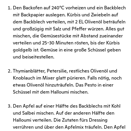
Den Backofen auf 240°C vorheizen und ein Backblech
mit Back­papier auslegen. Kürbis und Zwiebeln auf
dem Backblech verteilen, mit 2 EL Olivenöl beträufeln
und großzügig mit Salz und Pfeffer würzen. Alles gut
mischen, die Gemüsestücke mit Abstand zueinan­der
verteilen und 25-30 Minuten rösten, bis der Kürbis
goldgelb ist. Gemüse in eine große Schüssel geben
und beiseitestellen.
Thymianblätter, Petersilie, restliches Olivenöl und
Knoblauch im Mixer glatt pürieren. Falls nötig, noch
etwas Olivenöl hinzuträufeln. Das Pesto in einer
Schüssel mit dem Halloumi mischen.
Den Apfel auf einer Hälfte des Backblechs mit Kohl
und Salbei mischen. Auf der anderen Hälfte den
Halloumi verteilen. Die Zuta­ten fürs Dressing
verrühren und über den Apfelmix träufeln. Den Apfel