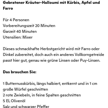
Gebratener Kräuter-Halloumi mit Kürbis, Apfel und
Farro
Für 4 Personen
Vorbereitungszeit 20 Minuten
Garzeit 40 Minuten
Utensilien: Mixer
Dieses schmackhafte Herbstgericht wird mit Farro oder
Dinkel zubereitet, doch auch ein anderes Vollkorngetreide
passt hier gut, genau wie grüne Linsen oder Puy-Linsen.
Das brauchen Sie:
1 Butternusskürbis, längs halbiert, entkernt und in 1 cm
große Würfel geschnitten
2 rote Zwiebeln, in feine Spalten geschnitten
5 EL Olivenöl
Salz und schwarzer Pfeffer