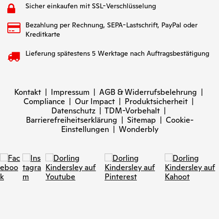
Sicher einkaufen mit SSL-Verschlüsselung
Bezahlung per Rechnung, SEPA-Lastschrift, PayPal oder
Kreditkarte
Lieferung spätestens 5 Werktage nach Auftragsbestätigung
Kontakt
|
Impressum
|
AGB & Widerrufsbelehrung
|
Compliance
|
Our Impact
|
Produktsicherheit
|
Datenschutz
|
TDM-Vorbehalt
|
Barrierefreiheitserklärung
|
Sitemap
|
Cookie-
Einstellungen
|
Wonderbly