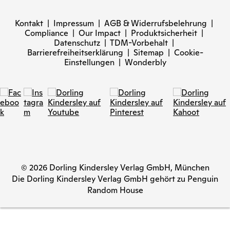
Kontakt
|
Impressum
|
AGB & Widerrufsbelehrung
|
Compliance
|
Our Impact
|
Produktsicherheit
|
Datenschutz
|
TDM-Vorbehalt
|
Barrierefreiheitserklärung
|
Sitemap
|
Cookie-
Einstellungen
|
Wonderbly
© 2026 Dorling Kindersley Verlag GmbH, München
Die Dorling Kindersley Verlag GmbH gehört zu Penguin
Random House