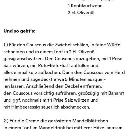
1 Knoblauchzehe
2 EL Olivenöl
Und so geht's:
1.) Für den Couscous die Zwiebel schälen, in feine Würfel
schneiden und in einem Topf in 2 EL Olivenöl
glasig anschwitzen. Den Couscous dazugeben, mit 1 Prise
Salz würzen, mit Rote-Bete-Saft auffüllen und
alles einmal kurz aufkochen. Dann den Couscous vom Herd
nehmen und zugedeckt etwa 5 Minuten ausquel-
len lassen. Anschließend den Deckel entfernen,
den Couscous vorsichtig aufrühren, großzügig mit Baharat
und ggf. nochmals mit 1 Prise Salz würzen und
mit Himbeeressig säuerlich abschmecken.
2.) Für die Creme die gerösteten Mandelblättchen
in einem Topf im Mandeldrink bei mittlerer Hitze langsam