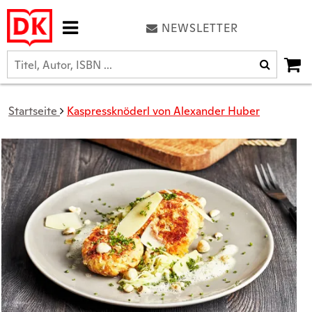
NEWSLETTER
Startseite
Kaspressknöderl von Alexander Huber