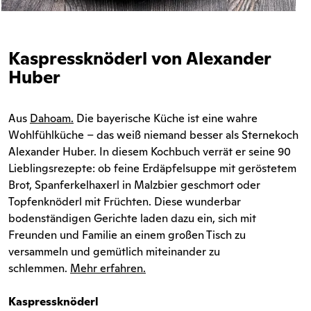
Kaspressknöderl von Alexander
Huber
Aus
Dahoam
.
Die bayerische Küche ist eine wahre
Wohlfühlküche – das weiß niemand besser als
Sternekoch
Alexander Huber. In diesem Kochbuch verrät er seine 90
Lieblingsrezepte: ob feine Erdäpfelsuppe mit geröstetem
Brot, Spanferkelhaxerl in Malzbier geschmort oder
Topfenknöderl mit Früchten. Diese wunderbar
bodenständigen Gerichte laden dazu ein, sich mit
Freunden und Familie an einem großen Tisch zu
versammeln und gemütlich miteinander zu
schlemmen.
Mehr erfahren
.
Kaspressknöderl