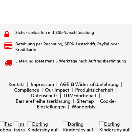
Sicher einkaufen mit SSL-Verschlüsselung
Bezahlung per Rechnung, SEPA-Lastschrift, PayPal oder
Kreditkarte
Lieferung spätestens 5 Werktage nach Auftragsbestätigung
Kontakt
|
Impressum
|
AGB & Widerrufsbelehrung
|
Compliance
|
Our Impact
|
Produktsicherheit
|
Datenschutz
|
TDM-Vorbehalt
|
Barrierefreiheitserklärung
|
Sitemap
|
Cookie-
Einstellungen
|
Wonderbly