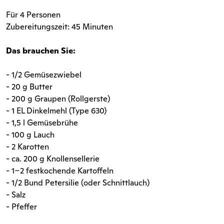
Für 4 Personen
Zubereitungszeit: 45 Minuten
Das brauchen Sie:
- 1/2 Gemüsezwiebel
- 20 g Butter
- 200 g Graupen (Rollgerste)
- 1 EL Dinkelmehl (Type 630)
- 1,5 l Gemüsebrühe
- 100 g Lauch
- 2 Karotten
- ca. 200 g Knollensellerie
- 1–2 festkochende Kartoffeln
- 1/2 Bund Petersilie (oder Schnittlauch)
- Salz
- Pfeffer