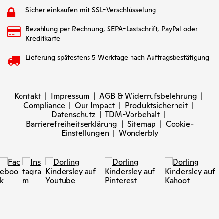
Sicher einkaufen mit SSL-Verschlüsselung
Bezahlung per Rechnung, SEPA-Lastschrift, PayPal oder
Kreditkarte
Lieferung spätestens 5 Werktage nach Auftragsbestätigung
Kontakt
|
Impressum
|
AGB & Widerrufsbelehrung
|
Compliance
|
Our Impact
|
Produktsicherheit
|
Datenschutz
|
TDM-Vorbehalt
|
Barrierefreiheitserklärung
|
Sitemap
|
Cookie-
Einstellungen
|
Wonderbly