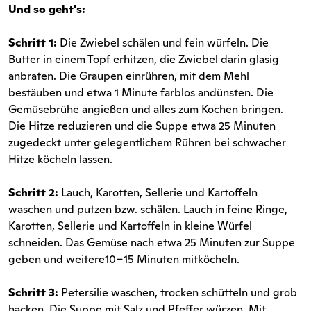
Und so geht's:
Schritt 1:
Die Zwiebel schälen und fein würfeln. Die
Butter in einem Topf erhitzen, die Zwiebel darin glasig
anbraten. Die Graupen einrühren, mit dem Mehl
bestäuben und etwa 1 Minute farblos andünsten. Die
Gemüsebrühe angießen und alles zum Kochen bringen.
Die Hitze reduzieren und die Suppe etwa 25 Minuten
zugedeckt unter gelegentlichem Rühren bei schwacher
Hitze köcheln lassen.
Schritt 2:
Lauch, Karotten, Sellerie und Kartoffeln
waschen und putzen bzw. schälen. Lauch in feine Ringe,
Karotten, Sellerie und Kartoffeln in kleine Würfel
schneiden. Das Gemüse nach etwa 25 Minuten zur Suppe
geben und weitere10–15 Minuten mitköcheln.
Schritt 3:
Petersilie waschen, trocken schütteln und grob
hacken. Die Suppe mit Salz und Pfeffer würzen. Mit