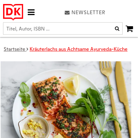
NEWSLETTER
Startseite
Kräuterlachs aus Achtsame Ayurveda-Küche