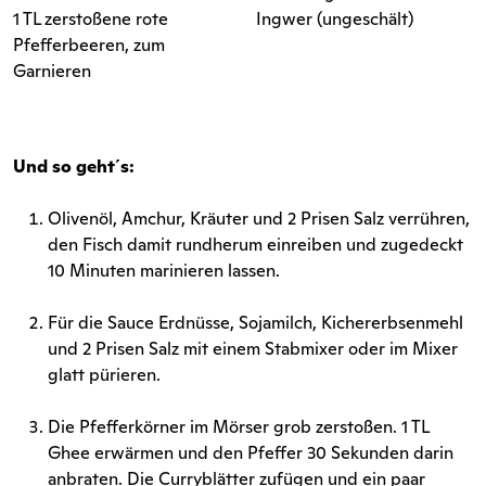
1 TL zerstoßene rote
Ingwer (ungeschält)
Pfefferbeeren, zum
Garnieren
Und so geht´s:
Olivenöl, Amchur, Kräuter und 2 Prisen Salz verrühren,
den Fisch damit rundherum einreiben und zugedeckt
10 Minuten marinieren lassen.
Für die Sauce Erdnüsse, Sojamilch, Kichererbsenmehl
und 2 Prisen Salz mit einem Stabmixer oder im Mixer
glatt pürieren.
Die Pfefferkörner im Mörser grob zerstoßen. 1 TL
Ghee erwärmen und den Pfeffer 30 Sekunden darin
anbraten. Die Curryblätter zufügen und ein paar