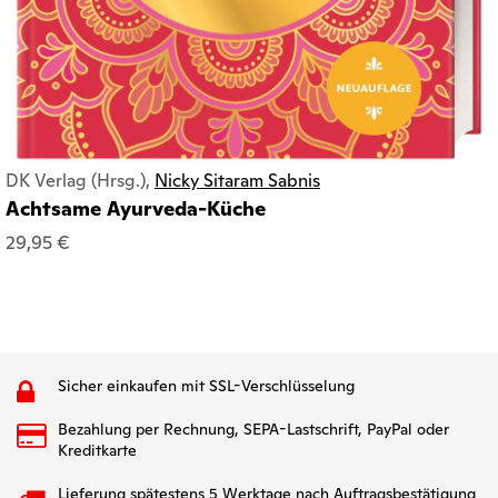
DK Verlag (Hrsg.),
Nicky Sitaram Sabnis
Achtsame Ayurveda-Küche
29,95 €
Sicher einkaufen mit SSL-Verschlüsselung
Bezahlung per Rechnung, SEPA-Lastschrift, PayPal oder
Kreditkarte
Lieferung spätestens 5 Werktage nach Auftragsbestätigung