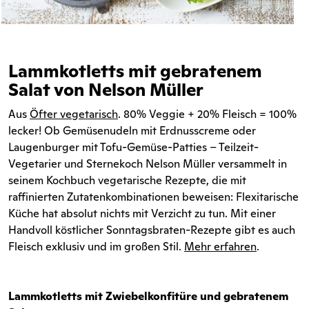
Lammkotletts mit gebratenem
Salat von Nelson Müller
Aus
Öfter vegetarisch
. 80% Veggie + 20% Fleisch = 100%
lecker! Ob Gemüsenudeln mit Erdnusscreme oder
Laugenburger mit Tofu-Gemüse-Patties – Teilzeit-
Vegetarier und Sternekoch Nelson Müller versammelt in
seinem Kochbuch vegetarische Rezepte, die mit
raffinierten Zutatenkombinationen beweisen: Flexitarische
Küche hat absolut nichts mit Verzicht zu tun. Mit einer
Handvoll köstlicher Sonntagsbraten-Rezepte gibt es auch
Fleisch exklusiv und im großen Stil.
Mehr erfahren
.
Lammkotletts mit Zwiebelkonfitüre und gebratenem