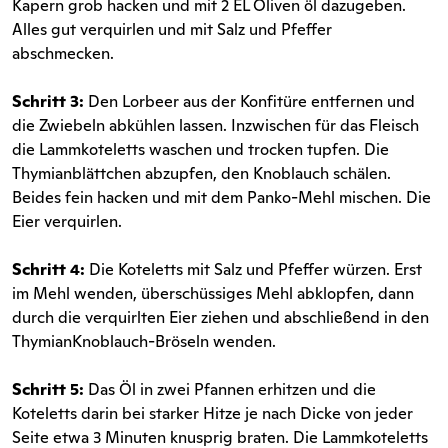
Kapern grob hacken und mit 2 EL Oliven öl dazugeben.
Alles gut verquirlen und mit Salz und Pfeffer
abschmecken.
Schritt 3:
Den Lorbeer aus der Konfitüre entfernen und
die Zwiebeln abkühlen lassen. Inzwischen für das Fleisch
die Lammkoteletts waschen und trocken tupfen. Die
Thymianblättchen abzupfen, den Knoblauch schälen.
Beides fein hacken und mit dem Panko-Mehl mischen. Die
Eier verquirlen.
Schritt 4:
Die Koteletts mit Salz und Pfeffer würzen. Erst
im Mehl wenden, überschüssiges Mehl abklopfen, dann
durch die verquirlten Eier ziehen und abschließend in den
ThymianKnoblauch-Bröseln wenden.
Schritt 5:
Das Öl in zwei Pfannen erhitzen und die
Koteletts darin bei starker Hitze je nach Dicke von jeder
Seite etwa 3 Minuten knusprig braten. Die Lammkoteletts