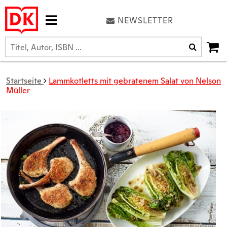
NEWSLETTER
Startseite
Lammkotletts mit gebratenem Salat von Nelson
Müller