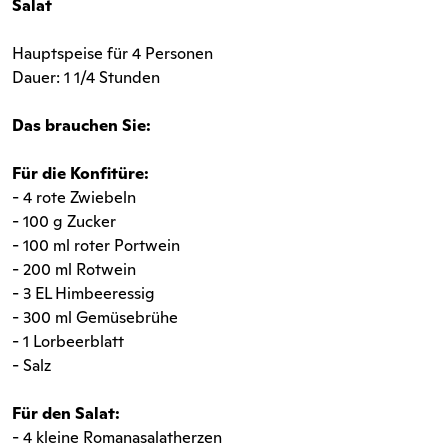
Salat
Hauptspeise für 4 Personen
Dauer: 1 1/4 Stunden
Das brauchen Sie:
Für die Konfitüre:
- 4 rote Zwiebeln
- 100 g Zucker
- 100 ml roter Portwein
- 200 ml Rotwein
- 3 EL Himbeeressig
- 300 ml Gemüsebrühe
- 1 Lorbeerblatt
- Salz
Für den Salat:
- 4 kleine Romanasalatherzen