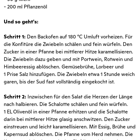
- 200 ml Pflanzenöl
Und so geht's:
Schritt 1:
Den Backofen auf 180 °C Umluft vorheizen. Für
die Konfitüre die Zwiebeln schälen und fein würfeln. Den
Zucker in einer Pfanne bei mittlerer Hitze karamellisieren.
Die Zwiebeln dazu geben und mit Portwein, Rotwein und
Himbeeressig ablöschen. Gemüsebrühe, Lorbeer und
1 Prise Salz hinzufügen. Die Zwiebeln etwa 1 Stunde weich
garen, bis der Sud fast vollständig eingekocht ist.
Schritt 2:
Inzwischen für den Salat die Herzen der Länge
nach halbieren. Die Schalotte schälen und fein würfeln.
1 EL Olivenöl in einer Pfanne erhitzen und die Schalotte
darin bei mittlerer Hitze glasig anschwitzen. Den Zucker
einstreuen und leicht karamellisieren. Mit Essig, Brühe und
Kapernsud ablöschen. Die Pfanne vom Herd nehmen. Die