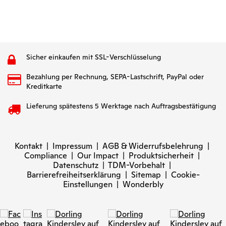
Sicher einkaufen mit SSL-Verschlüsselung
Bezahlung per Rechnung, SEPA-Lastschrift, PayPal oder
Kreditkarte
Lieferung spätestens 5 Werktage nach Auftragsbestätigung
Kontakt
|
Impressum
|
AGB & Widerrufsbelehrung
|
Compliance
|
Our Impact
|
Produktsicherheit
|
Datenschutz
|
TDM-Vorbehalt
|
Barrierefreiheitserklärung
|
Sitemap
|
Cookie-
Einstellungen
|
Wonderbly