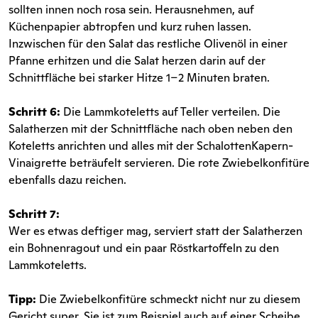
sollten innen noch rosa sein. Herausnehmen, auf
Küchenpapier abtropfen und kurz ruhen lassen.
Inzwischen für den Salat das restliche Olivenöl in einer
Pfanne erhitzen und die Salat herzen darin auf der
Schnittfläche bei starker Hitze 1–2 Minuten braten.
Schritt 6:
Die Lammkoteletts auf Teller verteilen. Die
Salatherzen mit der Schnittfläche nach oben neben den
Koteletts anrichten und alles mit der SchalottenKapern-
Vinaigrette beträufelt servieren. Die rote Zwiebelkonfitüre
ebenfalls dazu reichen.
Schritt 7:
Wer es etwas deftiger mag, serviert statt der Salatherzen
ein Bohnenragout und ein paar Röstkartoffeln zu den
Lammkoteletts.
Tipp:
Die Zwiebelkonfitüre schmeckt nicht nur zu diesem
Gericht super. Sie ist zum Beispiel auch auf einer Scheibe