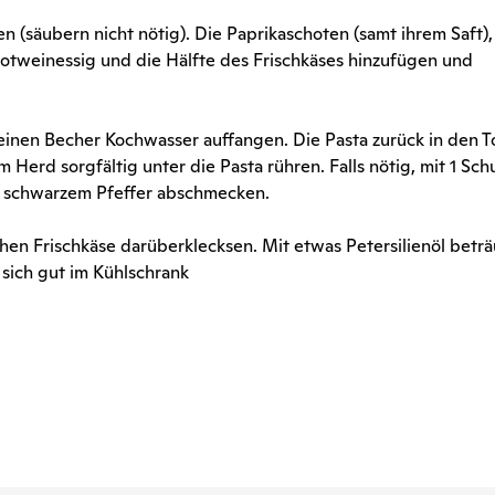
 (säubern nicht nötig). Die Paprikaschoten (samt ihrem Saft),
L Rotweinessig und die Hälfte des Frischkäses hinzufügen und
einen Becher Kochwasser auffangen. Die Pasta zurück in den T
Herd sorgfältig unter die Pasta rühren. Falls nötig, mit 1 Sch
 schwarzem Pfeffer abschmecken.
chen Frischkäse darüberklecksen. Mit etwas Petersilienöl beträ
t sich gut im Kühlschrank