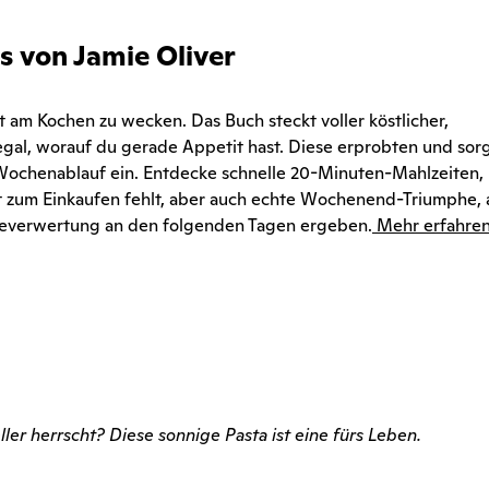
s von Jamie Oliver
st am Kochen zu wecken. Das Buch steckt voller köstlicher,
 egal, worauf du gerade Appetit hast. Diese erprobten und sorg
 Wochenablauf ein. Entdecke schnelle 20-Minuten-Mahlzeiten,
t zum Einkaufen fehlt, aber auch echte Wochenend-Triumphe, 
steverwertung an den folgenden Tagen ergeben.
Mehr erfahre
ler herrscht? Diese sonnige Pasta ist eine fürs Leben.