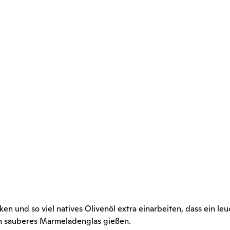
ken und so viel natives Olivenöl extra einarbeiten, dass ein le
in sauberes Marmeladenglas gießen.