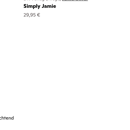
Simply Jamie
29,95 €
uchtend