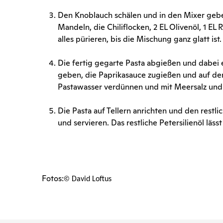
Den Knoblauch schälen und in den Mixer geben
Mandeln, die Chiliflocken, 2 EL Olivenöl, 1 E
alles pürieren, bis die Mischung ganz glatt ist.
Die fertig gegarte Pasta abgießen und dabei 
geben, die Paprikasauce zugießen und auf dem 
Pastawasser verdünnen und mit Meersalz und
Die Pasta auf Tellern anrichten und den restli
und servieren. Das restliche Petersilienöl läss
Fotos:©
David Loftus