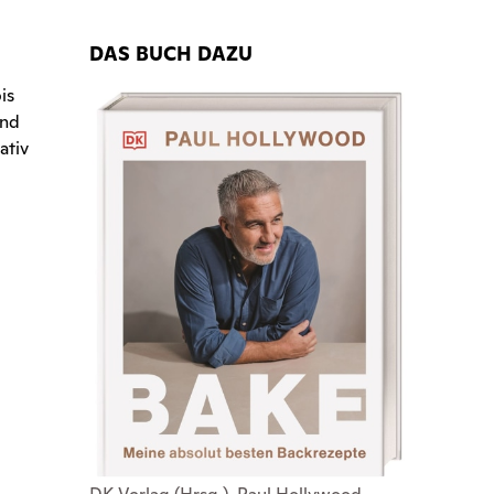
DAS BUCH DAZU
is
und
ativ