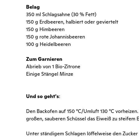
Belag
350 ml Schlagsahne (30 % Fett)
150 g Erdbeeren, halbiert oder geviertelt
150 g Himbeeren
150 g rote Johannisbeeren
100 g Heidelbeeren
Zum Garnieren
Abrieb von 1 Bio-Zitrone
Einige Stängel Minze
Und so geht's
:
Den Backofen auf 150 °C/Umluft 130 °C vorheizen.
großen, sauberen Schüssel das Eiweiß zu steifem 
Unter ständigem Schlagen löffelweise den Zucker e