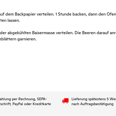
auf dem Backpapier verteilen. 1 Stunde backen, dann den Ofe
lten lassen.
f der abgekühlten Baisermasse verteilen. Die Beeren darauf anr
blättern garnieren.
ahlung per Rechnung, SEPA-
Lieferung spätestens 5 We
tschrift, PayPal oder Kreditkarte
nach Auftragsbestätigung