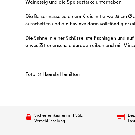
Weinessig und die Speisestärke unterheben.
Die Baisermasse zu einem Kreis mit etwa 23 cm Ø 
ausschalten und die Pavlova darin vollständig erka
Die Sahne in einer Schüssel steif schlagen und au
etwas Zitronenschale darüberreiben und mit Minze
Foto: © Haarala Hamilton
Sicher einkaufen mit SSL-
Bez
Verschlüsselung
Las