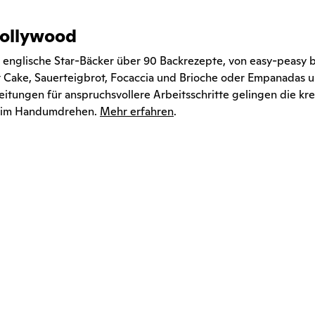
Hollywood
er englische Star-Bäcker über 90 Backrezepte, von easy-peasy b
 Cake, Sauerteigbrot, Focaccia und Brioche oder Empanadas 
itungen für anspruchsvollere Arbeitsschritte gelingen die kre
n im Handumdrehen.
Mehr erfahren
.