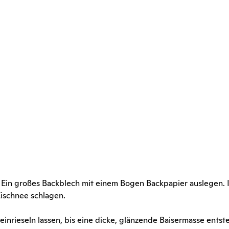
 Ein großes Backblech mit einem Bogen Backpapier auslegen. I
Eischnee schlagen.
inrieseln lassen, bis eine dicke, glänzende Baisermasse entst