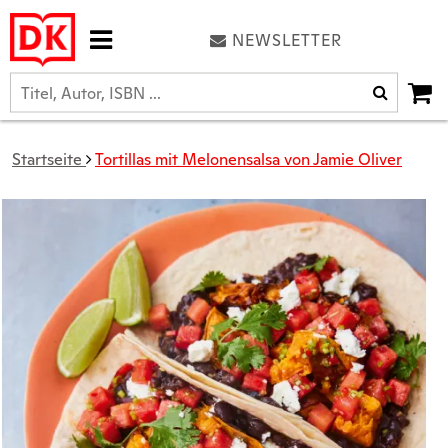
NEWSLETTER
Startseite
Tortillas mit Melonensalsa von Jamie Oliver