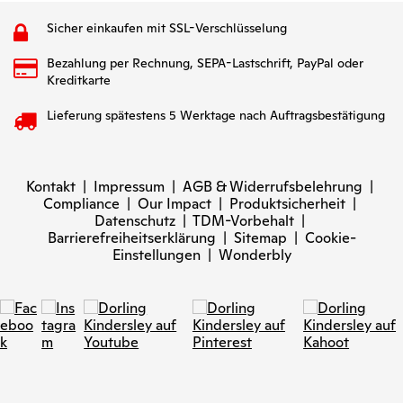
Sicher einkaufen mit SSL-Verschlüsselung
Bezahlung per Rechnung, SEPA-Lastschrift, PayPal oder
Kreditkarte
Lieferung spätestens 5 Werktage nach Auftragsbestätigung
Kontakt
|
Impressum
|
AGB & Widerrufsbelehrung
|
Compliance
|
Our Impact
|
Produktsicherheit
|
Datenschutz
|
TDM-Vorbehalt
|
Barrierefreiheitserklärung
|
Sitemap
|
Cookie-
Einstellungen
|
Wonderbly