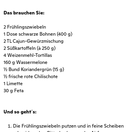
Das brauchen Sie:
2 Frühlingszwiebeln
1 Dose schwarze Bohnen (400 g)
2 TL Cajun-Gewürzmischung
2 Süßkartoffeln (à 250 g)
4 Weizenmehl-Tortillas
160 g Wassermelone
½ Bund Koriandergrün (15 g)
½ frische rote Chilischote
1 Limette
30 g Feta
Und so geht´s:
Die Frühlingszwiebeln putzen und in feine Scheiben