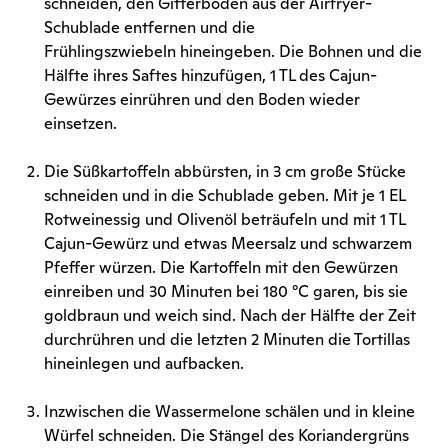
schneiden, den Gitterboden aus der Airfryer-
Schublade entfernen und die
Frühlingszwiebeln hineingeben. Die Bohnen und die
Hälfte ihres Saftes hinzufügen, 1 TL des Cajun-
Gewürzes einrühren und den Boden wieder
einsetzen.
Die Süßkartoffeln abbürsten, in 3 cm große Stücke
schneiden und in die Schublade geben. Mit je 1 EL
Rotweinessig und Olivenöl beträufeln und mit 1 TL
Cajun-Gewürz und etwas Meersalz und schwarzem
Pfeffer würzen. Die Kartoffeln mit den Gewürzen
einreiben und 30 Minuten bei 180 °C garen, bis sie
goldbraun und weich sind. Nach der Hälfte der Zeit
durchrühren und die letzten 2 Minuten die Tortillas
hineinlegen und aufbacken.
Inzwischen die Wassermelone schälen und in kleine
Würfel schneiden. Die Stängel des Koriandergrüns