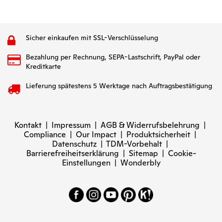
Sicher einkaufen mit SSL-Verschlüsselung
Bezahlung per Rechnung, SEPA-Lastschrift, PayPal oder
Kreditkarte
Lieferung spätestens 5 Werktage nach Auftragsbestätigung
Kontakt
|
Impressum
|
AGB & Widerrufsbelehrung
|
Compliance
|
Our Impact
|
Produktsicherheit
|
Datenschutz
|
TDM-Vorbehalt
|
Barrierefreiheitserklärung
|
Sitemap
|
Cookie-
Einstellungen
|
Wonderbly