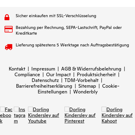
Sicher einkaufen mit SSL-Verschlüsselung
Bezahlung per Rechnung, SEPA-Lastschrift, PayPal oder
Kreditkarte
Lieferung spätestens 5 Werktage nach Auftragsbestätigung
Kontakt
|
Impressum
|
AGB & Widerrufsbelehrung
|
Compliance
|
Our Impact
|
Produktsicherheit
|
Datenschutz
|
TDM-Vorbehalt
|
Barrierefreiheitserklärung
|
Sitemap
|
Cookie-
Einstellungen
|
Wonderbly