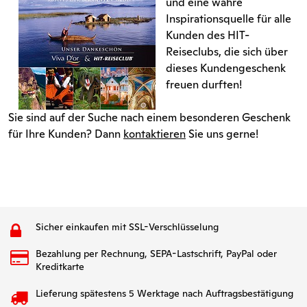
und eine wahre
Inspirationsquelle für alle
Kunden des HIT-
Reiseclubs, die sich über
dieses Kundengeschenk
freuen durften!
Sie sind auf der Suche nach einem besonderen Geschenk
für Ihre Kunden? Dann
kontaktieren
Sie uns gerne!
Sicher einkaufen mit SSL-Verschlüsselung
Bezahlung per Rechnung, SEPA-Lastschrift, PayPal oder
Kreditkarte
Lieferung spätestens 5 Werktage nach Auftragsbestätigung