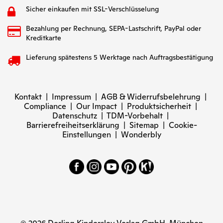
Sicher einkaufen mit SSL-Verschlüsselung
Bezahlung per Rechnung, SEPA-Lastschrift, PayPal oder
Kreditkarte
Lieferung spätestens 5 Werktage nach Auftragsbestätigung
Kontakt
|
Impressum
|
AGB & Widerrufsbelehrung
|
Compliance
|
Our Impact
|
Produktsicherheit
|
Datenschutz
|
TDM-Vorbehalt
|
Barrierefreiheitserklärung
|
Sitemap
|
Cookie-
Einstellungen
|
Wonderbly