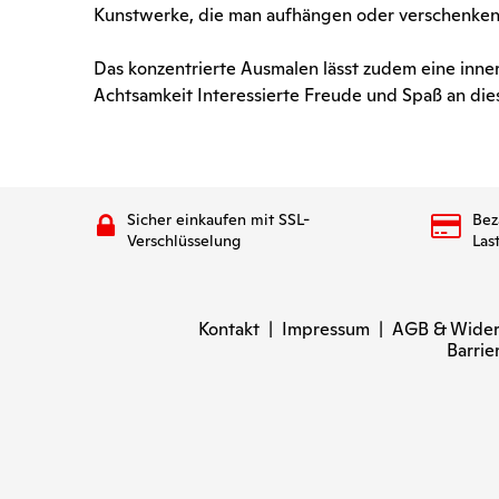
Kunstwerke, die man aufhängen oder verschenken
Das konzentrierte Ausmalen lässt zudem eine inn
Achtsamkeit Interessierte Freude und Spaß an di
Sicher einkaufen mit SSL-
Bez
Verschlüsselung
Las
Kontakt
|
Impressum
|
AGB & Wider
Barrie