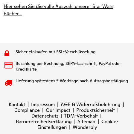
Hier sehen Sie die volle Auswahl unserer Star Wars
Bücher...
Sicher einkaufen mit SSL-Verschlüsselung
Bezahlung per Rechnung, SEPA-Lastschrift, PayPal oder
Kreditkarte
Lieferung spätestens 5 Werktage nach Auftragsbestätigung
Kontakt
|
Impressum
|
AGB & Widerrufsbelehrung
|
Compliance
|
Our Impact
|
Produktsicherheit
|
Datenschutz
|
TDM-Vorbehalt
|
Barrierefreiheitserklärung
|
Sitemap
|
Cookie-
Einstellungen
|
Wonderbly