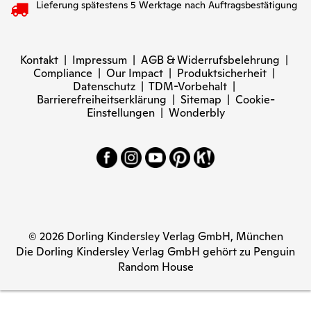
Lieferung spätestens 5 Werktage nach Auftragsbestätigung
Kontakt
|
Impressum
|
AGB & Widerrufsbelehrung
|
Compliance
|
Our Impact
|
Produktsicherheit
|
Datenschutz
|
TDM-Vorbehalt
|
Barrierefreiheitserklärung
|
Sitemap
|
Cookie-
Einstellungen
|
Wonderbly
© 2026 Dorling Kindersley Verlag GmbH, München
Die Dorling Kindersley Verlag GmbH gehört zu Penguin
Random House