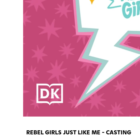
REBEL GIRLS JUST LIKE ME - CASTING