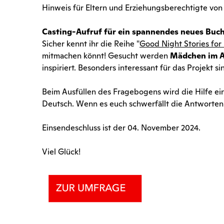
Hinweis für Eltern und Erziehungsberechtigte vo
Casting-Aufruf für ein spannendes neues Buc
Sicher kennt ihr die Reihe "
Good Night Stories for 
mitmachen könnt! Gesucht werden
Mädchen im A
inspiriert. Besonders interessant für das Projekt
Beim Ausfüllen des Fragebogens wird die Hilfe ei
Deutsch. Wenn es euch schwerfällt die Antworten 
Einsendeschluss ist der 04. November 2024.
Viel Glück!