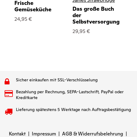
James Strawbridge
Frische
Das große Buch
Gemüseküche
der
24,95 €
Selbstversorgung
29,95 €
Sicher einkaufen mit SSL-Verschlüsselung
Bezahlung per Rechnung, SEPA-Lastschrift, PayPal oder
Kreditkarte
Lieferung spätestens 5 Werktage nach Auftragsbestätigung
Kontakt
|
Impressum
|
AGB & Widerrufsbelehrung
|