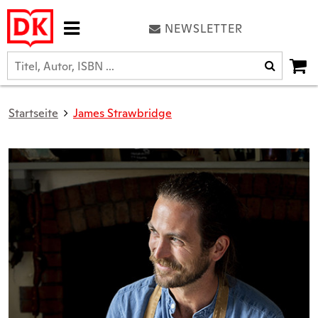
NEWSLETTER
Startseite
James Strawbridge