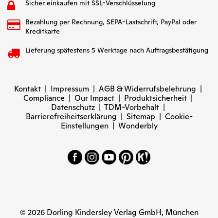
Sicher einkaufen mit SSL-Verschlüsselung
Bezahlung per Rechnung, SEPA-Lastschrift, PayPal oder
Kreditkarte
Lieferung spätestens 5 Werktage nach Auftragsbestätigung
Kontakt
|
Impressum
|
AGB & Widerrufsbelehrung
|
Compliance
|
Our Impact
|
Produktsicherheit
|
Datenschutz
|
TDM-Vorbehalt
|
Barrierefreiheitserklärung
|
Sitemap
|
Cookie-
Einstellungen
|
Wonderbly
© 2026 Dorling Kindersley Verlag GmbH, München