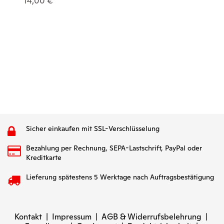
14,00 €
40
Sicher einkaufen mit SSL-Verschlüsselung
Bezahlung per Rechnung, SEPA-Lastschrift, PayPal oder
Kreditkarte
Lieferung spätestens 5 Werktage nach Auftragsbestätigung
Kontakt
|
Impressum
|
AGB & Widerrufsbelehrung
|