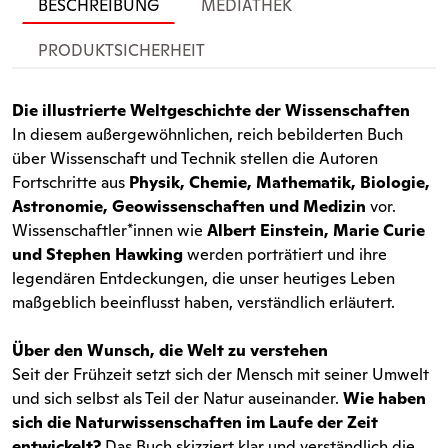
BESCHREIBUNG
MEDIATHEK
PRODUKTSICHERHEIT
Die illustrierte Weltgeschichte der Wissenschaften
In diesem außergewöhnlichen, reich bebilderten Buch
über Wissenschaft und Technik stellen die Autoren
Fortschritte aus
Physik, Chemie, Mathematik, Biologie,
Astronomie, Geowissenschaften und Medizin
vor.
Wissenschaftler*innen wie
Albert Einstein, Marie Curie
und Stephen Hawking
werden porträtiert und ihre
legendären Entdeckungen, die unser heutiges Leben
maßgeblich beeinflusst haben, verständlich erläutert.
Über den Wunsch, die Welt zu verstehen
Seit der Frühzeit setzt sich der Mensch mit seiner Umwelt
und sich selbst als Teil der Natur auseinander.
Wie haben
sich die Naturwissenschaften im Laufe der Zeit
entwickelt?
Das Buch skizziert klar und verständlich die