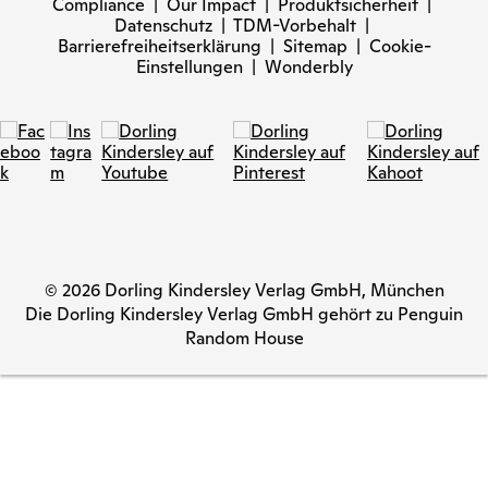
Compliance
|
Our Impact
|
Produktsicherheit
|
Datenschutz
|
TDM-Vorbehalt
|
Barrierefreiheitserklärung
|
Sitemap
|
Cookie-
Einstellungen
|
Wonderbly
© 2026 Dorling Kindersley Verlag GmbH, München
Die Dorling Kindersley Verlag GmbH gehört zu Penguin
Random House