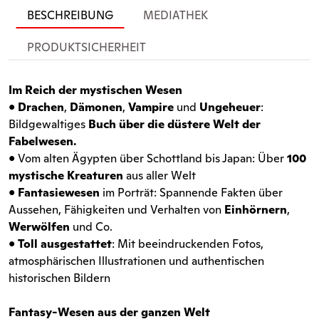
BESCHREIBUNG
MEDIATHEK
PRODUKTSICHERHEIT
Im Reich der mystischen Wesen
•
Drachen
,
Dämonen
,
Vampire
und
Ungeheuer
:
Bildgewaltiges
Buch über die düstere Welt der
Fabelwesen.
• Vom alten Ägypten über Schottland bis Japan: Über
100
mystische Kreaturen
aus aller Welt
•
Fantasiewesen
im Porträt: Spannende Fakten über
Aussehen, Fähigkeiten und Verhalten von
Einhörnern
,
Werwölfen
und Co.
•
Toll ausgestattet
: Mit beeindruckenden Fotos,
atmosphärischen Illustrationen und authentischen
historischen Bildern
Fantasy-Wesen aus der ganzen Welt