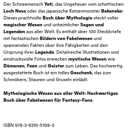
Der Schneemensch
Yeti
, das Ungeheuer vom schottischen
Loch Ness
oder das japanische Katzenmonster
Bakeneko
:
Dieses prachtvolle
Buch über Mythologie
steckt voller
magischer Wesen
und unheimlicher
Sagen und
Legenden
aus aller Welt. Es enthält über 100 Steckbriefe
mit fantastischen
Bildern von Fabelwesen
und
spannenden Fakten über ihre Fähigkeiten und den
Ursprung ihrer
Legende
. Detailreiche Illustrationen und
eindrucksvolle Fotos erwecken
mystische Wesen
wie
Dämonen
,
Feen
und
Geister
zum Leben. Das hochwertig
ausgestattete Buch ist ein tolles
Geschenk
, das zum
Schmökern, Staunen und Gruseln einlädt.
Mythologische
Wesen aus aller Welt: Hochwertiges
Buch über Fabelwesen für Fantasy-Fans.
ISBN
978-3-8310-5108-3