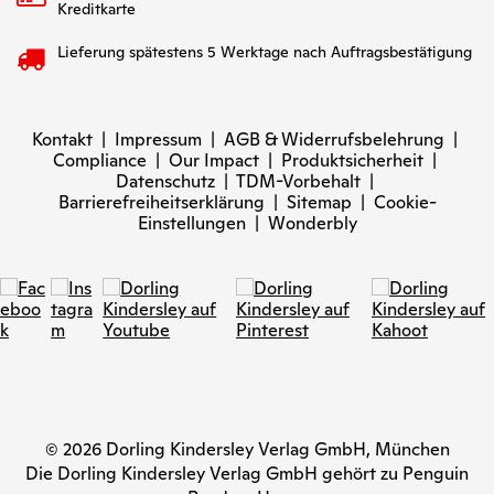
Kreditkarte
Lieferung spätestens 5 Werktage nach Auftragsbestätigung
Kontakt
|
Impressum
|
AGB & Widerrufsbelehrung
|
Compliance
|
Our Impact
|
Produktsicherheit
|
Datenschutz
|
TDM-Vorbehalt
|
Barrierefreiheitserklärung
|
Sitemap
|
Cookie-
Einstellungen
|
Wonderbly
© 2026 Dorling Kindersley Verlag GmbH, München
Die Dorling Kindersley Verlag GmbH gehört zu Penguin