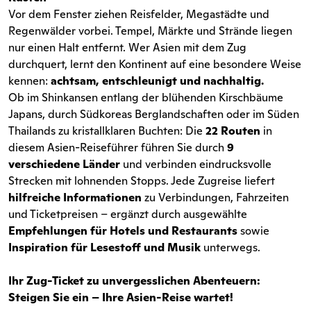
Vor dem Fenster ziehen Reisfelder, Megastädte und
Regenwälder vorbei. Tempel, Märkte und Strände liegen
nur einen Halt entfernt. Wer Asien mit dem Zug
durchquert, lernt den Kontinent auf eine besondere Weise
kennen:
achtsam, entschleunigt und nachhaltig.
Ob im Shinkansen entlang der blühenden Kirschbäume
Japans, durch Südkoreas Berglandschaften oder im Süden
Thailands zu kristallklaren Buchten: Die
22 Routen
in
diesem Asien-Reiseführer führen Sie durch
9
verschiedene Länder
und verbinden eindrucksvolle
Strecken mit lohnenden Stopps. Jede Zugreise liefert
hilfreiche Informationen
zu Verbindungen, Fahrzeiten
und Ticketpreisen – ergänzt durch ausgewählte
Empfehlungen für Hotels und Restaurants
sowie
Inspiration für Lesestoff und Musik
unterwegs.
Ihr Zug-Ticket zu unvergesslichen Abenteuern:
Steigen Sie ein – Ihre Asien-Reise wartet!