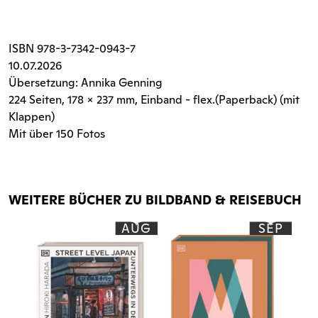
ISBN
978-3-7342-0943-7
10.07.2026
Übersetzung: Annika Genning
224 Seiten
, 178 x 237 mm, Einband - flex.(Paperback) (mit
Klappen)
Mit über 150 Fotos
WEITERE BÜCHER ZU BILDBAND & REISEBUCH
AUG
SEP