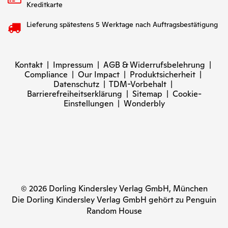
Kreditkarte
Lieferung spätestens 5 Werktage nach Auftragsbestätigung
Kontakt
|
Impressum
|
AGB & Widerrufsbelehrung
|
Compliance
|
Our Impact
|
Produktsicherheit
|
Datenschutz
|
TDM-Vorbehalt
|
Barrierefreiheitserklärung
|
Sitemap
|
Cookie-
Einstellungen
|
Wonderbly
© 2026 Dorling Kindersley Verlag GmbH, München
Die Dorling Kindersley Verlag GmbH gehört zu Penguin
Random House