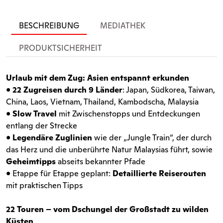
BESCHREIBUNG
MEDIATHEK
PRODUKTSICHERHEIT
Urlaub mit dem Zug: Asien entspannt erkunden
•
22 Zugreisen durch 9 Länder
: Japan, Südkorea, Taiwan,
China, Laos, Vietnam, Thailand, Kambodscha, Malaysia
•
Slow Travel
mit Zwischenstopps und Entdeckungen
entlang der Strecke
•
Legendäre Zuglinien
wie der „Jungle Train“, der durch
das Herz und die unberührte Natur Malaysias führt, sowie
Geheimtipps
abseits bekannter Pfade
• Etappe für Etappe geplant:
Detaillierte Reiserouten
mit praktischen Tipps
22 Touren – vom Dschungel der Großstadt zu wilden
Küsten