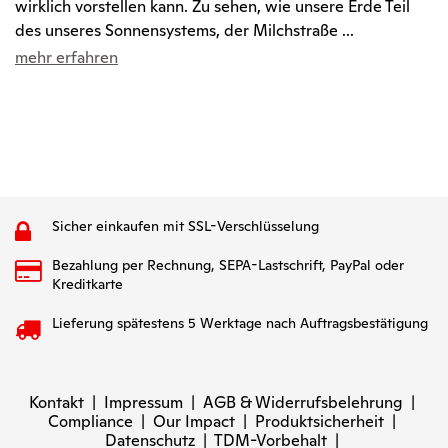
wirklich vorstellen kann. Zu sehen, wie unsere Erde Teil
des unseres Sonnensystems, der Milchstraße ...
mehr erfahren
Sicher einkaufen mit SSL-Verschlüsselung
Bezahlung per Rechnung, SEPA-Lastschrift, PayPal oder
Kreditkarte
Lieferung spätestens 5 Werktage nach Auftragsbestätigung
Kontakt
|
Impressum
|
AGB & Widerrufsbelehrung
|
Compliance
|
Our Impact
|
Produktsicherheit
|
Datenschutz
|
TDM-Vorbehalt
|