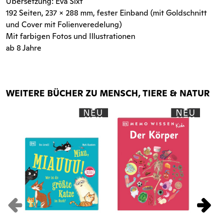
Übersetzung: Eva Sixt
192 Seiten
, 237 x 288 mm, fester Einband (mit Goldschnitt
und Cover mit Folienveredelung)
Mit farbigen Fotos und Illustrationen
ab 8 Jahre
WEITERE BÜCHER ZU MENSCH, TIERE & NATUR
NEU
NEU