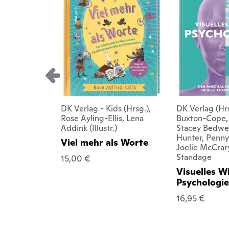
DK Verlag - Kids (Hrsg.),
DK Verlag (Hr
Rose Ayling-Ellis, Lena
Buxton-Cope, 
Addink (Illustr.)
Stacey Bedwe
Hunter, Penny
Viel mehr als Worte
Joelie McCrar
Standage
15,00 €
Visuelles W
Psychologi
16,95 €