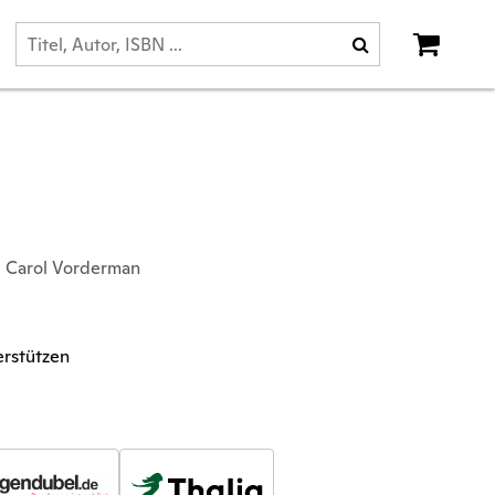
), Carol Vorderman
erstützen