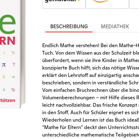
BESCHREIBUNG
MEDIATHEK
Endlich Mathe verstehen! Bei den Mathe-Ha
Tuch. Von dem Wissen aus der Schulzeit ble
überfordert, wenn sie ihre Kinder in Mathe
konzipierte Buch hilft, sich das nötige Wis
erklärt den Lehrstoff auf einzigartig ansc
beschrieben, sondern in verständliche Schrit
Vom einfachen Bruchrechnen über die bino
Volumenberechnungen – mit Hilfe dieses R
leicht nachvollziehbar. Das frische Konzept
in den Stoff. Auch für Schüler eignet es 
Wiederholen und Lernen ist das Buch ideal
"Mathe für Eltern" deckt den Unterrichtssto
unterschiedliche mathematische Teilgebiete