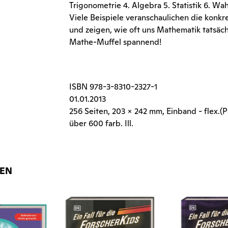
Trigonometrie 4. Algebra 5. Statistik 6. Wah
Viele Beispiele veranschaulichen die ko
und zeigen, wie oft uns Mathematik tatsäch
Mathe-Muffel spannend!
ISBN
978-3-8310-2327-1
01.01.2013
256 Seiten
, 203 x 242 mm, Einband - flex.(
über 600 farb. Ill.
NEN