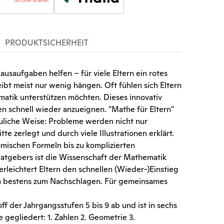
PRODUKTSICHERHEIT
usaufgaben helfen – für viele Eltern ein rotes
ibt meist nur wenig hängen. Oft fühlen sich Eltern
matik unterstützen möchten. Dieses innovativ
sen schnell wieder anzueignen. "Mathe für Eltern"
hauliche Weise: Probleme werden nicht nur
te zerlegt und durch viele Illustrationen erklärt.
mischen Formeln bis zu komplizierten
atgebers ist die Wissenschaft der Mathematik
 erleichtert Eltern den schnellen (Wieder-)Einstieg
sich bestens zum Nachschlagen. Für gemeinsames
!
ff der Jahrgangsstufen 5 bis 9 ab und ist in sechs
 gegliedert: 1. Zahlen 2. Geometrie 3.