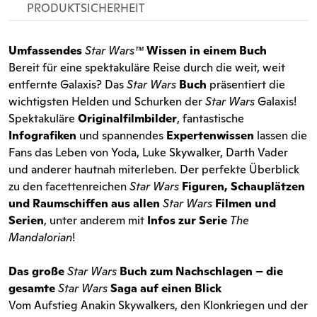
PRODUKTSICHERHEIT
Umfassendes
Star Wars™
Wissen in einem Buch
Bereit für eine spektakuläre Reise durch die weit, weit
entfernte Galaxis? Das
Star Wars
Buch
präsentiert die
wichtigsten Helden und Schurken der
Star Wars
Galaxis!
Spektakuläre
Originalfilmbilder
, fantastische
Infografiken
und spannendes
Expertenwissen
lassen die
Fans das Leben von Yoda, Luke Skywalker, Darth Vader
und anderer hautnah miterleben. Der perfekte Überblick
zu den facettenreichen
Star Wars
Figuren, Schauplätzen
und Raumschiffen aus allen
Star Wars
Filmen und
Serien
, unter anderem mit
Infos zur Serie
The
Mandalorian
!
Das große
Star Wars
Buch zum Nachschlagen – die
gesamte
Star Wars
Saga auf einen Blick
Vom Aufstieg Anakin Skywalkers, den Klonkriegen und der