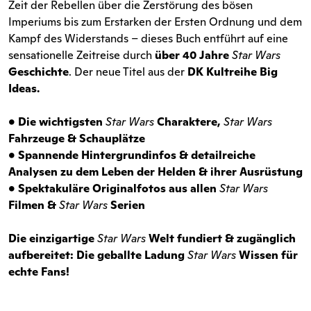
Zeit der Rebellen über die Zerstörung des bösen
Imperiums bis zum Erstarken der Ersten Ordnung und dem
Kampf des Widerstands – dieses Buch entführt auf eine
sensationelle Zeitreise durch
über 40 Jahre
Star Wars
Geschichte
. Der neue Titel aus der
DK Kultreihe Big
Ideas.
• Die wichtigsten
Star Wars
Charaktere,
Star Wars
Fahrzeuge & Schauplätze
• Spannende Hintergrundinfos & detailreiche
Analysen zu dem Leben der Helden & ihrer Ausrüstung
• Spektakuläre Originalfotos aus allen
Star Wars
Filmen &
Star Wars
Serien
Die einzigartige
Star Wars
Welt fundiert & zugänglich
aufbereitet: Die geballte Ladung
Star Wars
Wissen für
echte Fans!