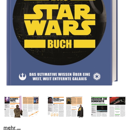
mehr ...