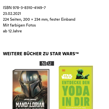
ISBN
978-3-8310-4149-7
23.02.2021
224 Seiten
, 200 x 234 mm, fester Einband
Mit farbigen Fotos
ab 12 Jahre
WEITERE BÜCHER ZU STAR WARS™
NEU