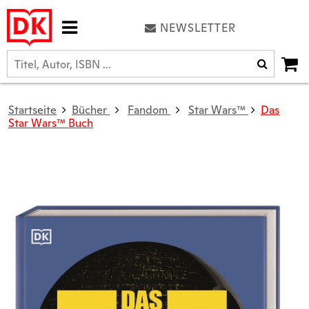
NEWSLETTER
Startseite
Bücher
Fandom
Star Wars™
Das
Star Wars™ Buch