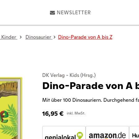
NEWSLETTER
 Kinder
Dinosaurier
Dino-Parade von A bis Z
DK Verlag - Kids (Hrsg.)
Dino-Parade von A b
Mit über 100 Dinosauriern. Durchgehend farb
16,95
€
inkl. MwSt.