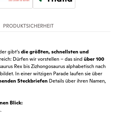
PRODUKTSICHERHEIT
der gibt’s
die größten, schnellsten und
reich: Dürfen wir vorstellen – das sind
über 100
aurus Rex bis Zizhongosaurus alphabetisch nach
ildet. In einer witzigen Parade laufen sie über
nenden Steckbriefen
Details über ihren Namen,
nen Blick:
.