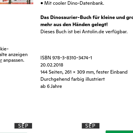
• Mit cooler Dino-Datenbank.
Das Dinosaurier-Buch für kleine und gro
mehr aus den Händen gelegt!
Dieses Buch ist bei Antolin.de verfügbar.
kie-
alte anzeigen
ISBN
978-3-8310-3474-1
r
anpassen.
20.02.2018
144 Seiten
, 261 x 309 mm, fester Einband
Durchgehend farbig illustriert
ab 6 Jahre
SEP
SEP