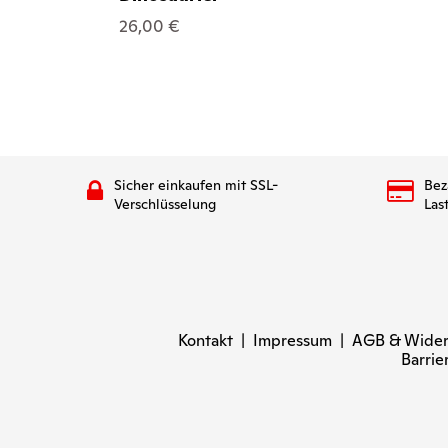
26,00 €
Sicher einkaufen mit SSL-
Bez
Verschlüsselung
Las
Kontakt
|
Impressum
|
AGB & Wider
Barrie