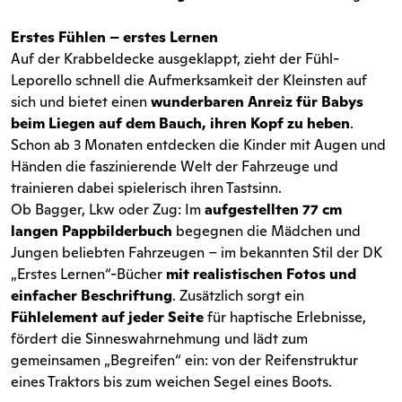
Erstes Fühlen – erstes Lernen
Auf der Krabbeldecke ausgeklappt, zieht der Fühl-
Leporello schnell die Aufmerksamkeit der Kleinsten auf
sich und bietet einen
wunderbaren Anreiz für Babys
beim Liegen auf dem Bauch, ihren Kopf zu heben
.
Schon ab 3 Monaten entdecken die Kinder mit Augen und
Händen die faszinierende Welt der Fahrzeuge und
trainieren dabei spielerisch ihren Tastsinn.
Ob Bagger, Lkw oder Zug: Im
aufgestellten 77 cm
langen Pappbilderbuch
begegnen die Mädchen und
Jungen beliebten Fahrzeugen – im bekannten Stil der DK
„Erstes Lernen“-Bücher
mit realistischen Fotos und
einfacher Beschriftung
. Zusätzlich sorgt ein
Fühlelement auf jeder Seite
für haptische Erlebnisse,
fördert die Sinneswahrnehmung und lädt zum
gemeinsamen „Begreifen“ ein: von der Reifenstruktur
eines Traktors bis zum weichen Segel eines Boots.