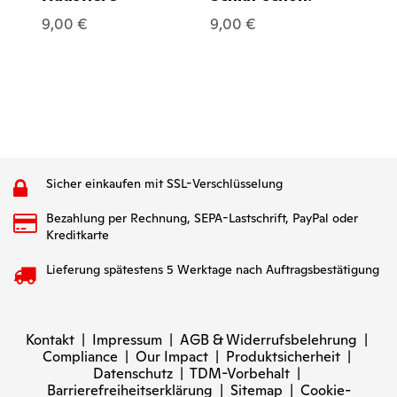
7,
9,00 €
9,00 €
Sicher einkaufen mit SSL-Verschlüsselung
Bezahlung per Rechnung, SEPA-Lastschrift, PayPal oder
Kreditkarte
Lieferung spätestens 5 Werktage nach Auftragsbestätigung
Kontakt
|
Impressum
|
AGB & Widerrufsbelehrung
|
Compliance
|
Our Impact
|
Produktsicherheit
|
Datenschutz
|
TDM-Vorbehalt
|
Barrierefreiheitserklärung
|
Sitemap
|
Cookie-