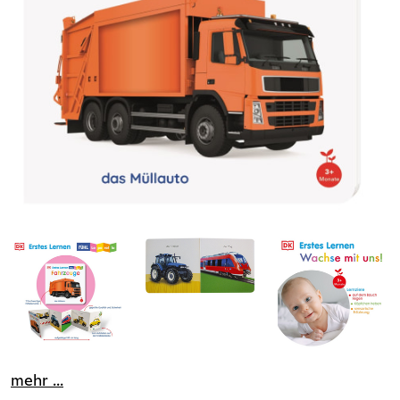
mehr ...