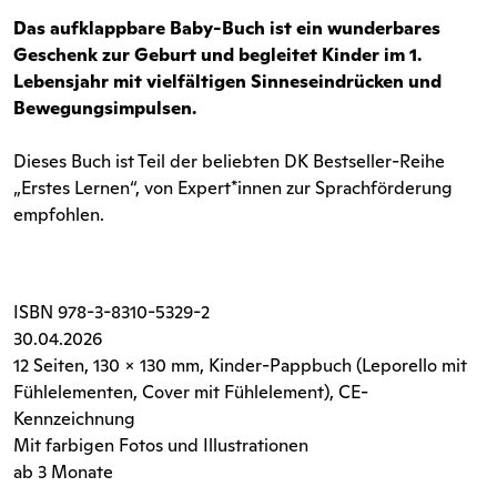
Das aufklappbare Baby-Buch ist ein wunderbares
Geschenk zur Geburt und begleitet Kinder im 1.
Lebensjahr mit vielfältigen Sinneseindrücken und
Bewegungsimpulsen.
Dieses Buch ist Teil der beliebten DK Bestseller-Reihe
„Erstes Lernen“, von Expert*innen zur Sprachförderung
empfohlen.
ISBN
978-3-8310-5329-2
30.04.2026
12 Seiten
, 130 x 130 mm, Kinder-Pappbuch (Leporello mit
Fühlelementen, Cover mit Fühlelement), CE-
Kennzeichnung
Mit farbigen Fotos und Illustrationen
ab 3 Monate