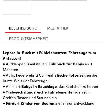
BESCHREIBUNG
MEDIATHEK
PRODUKTSICHERHEIT
Leporello-Buch
mit Fühlelementen: Fahrzeuge zum
Anfassen!
• Aufklappen & aufstellen:
Fühlbuch für Babys
ab 3
Monaten
• Auto, Feuerwehr & Co.:
realistische Fotos
zeigen die
bunte Welt der Fahrzeuge
• Animiert
Babys in Bauchlage
, das Köpfchen zu heben
• 11
abwechslungsreiche Fühlelemente
laden zum
Greifen, Tasten und Staunen ein
•
Fördert Kinder von Beginn an
in ihrer Entwicklung