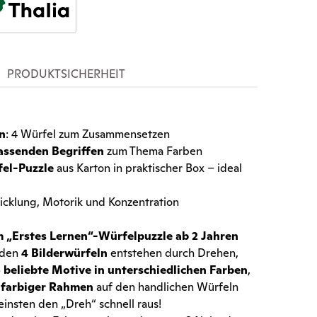
PRODUKTSICHERHEIT
n
: 4 Würfel zum Zusammensetzen
assenden Begriffen
zum Thema Farben
fel-Puzzle
aus Karton in praktischer Box – ideal
icklung, Motorik und Konzentration
m „Erstes Lernen“-Würfelpuzzle ab 2 Jahren
 den
4 Bilderwürfeln
entstehen durch Drehen,
 beliebte Motive in unterschiedlichen Farben
,
n
farbiger Rahmen
auf den handlichen Würfeln
einsten den „Dreh“ schnell raus!