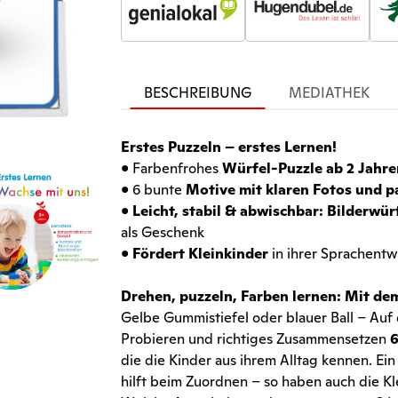
BESCHREIBUNG
MEDIATHEK
Erstes Puzzeln – erstes Lernen!
• Farbenfrohes
Würfel-Puzzle ab 2 Jahre
• 6 bunte
Motive mit klaren Fotos und p
•
Leicht, stabil & abwischbar:
Bilderwür
als Geschenk
•
Fördert Kleinkinder
in ihrer Sprachentw
Drehen, puzzeln, Farben lernen: Mit de
Gelbe Gummistiefel oder blauer Ball – Auf
Probieren und richtiges Zusammensetzen
6
die die Kinder aus ihrem Alltag kennen. Ei
hilft beim Zuordnen – so haben auch die Kl