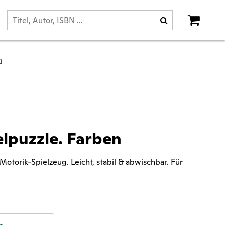
n
lpuzzle. Farben
Motorik-Spielzeug. Leicht, stabil & abwischbar. Für