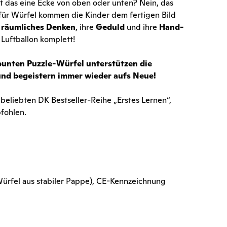
 das eine Ecke von oben oder unten? Nein, das
 für Würfel kommen die Kinder dem fertigen Bild
r
räumliches Denken
, ihre
Geduld
und ihre
Hand-
a Luftballon komplett!
 bunten Puzzle-Würfel unterstützen die
und begeistern immer wieder aufs Neue!
r beliebten DK Bestseller-Reihe „Erstes Lernen“,
fohlen.
 Würfel aus stabiler Pappe), CE-Kennzeichnung