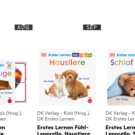
AUG
SEP
ds (Hrsg.),
DK Verlag - Kids (Hrsg.),
DK Verlag - K
nen
DK Erstes Lernen
DK Erstes Le
en
Erstes Lernen Fühl-
Erstes Lern
e.
Leporello. Haustiere
Leporello. 