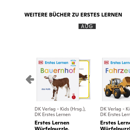
WEITERE BÜCHER ZU ERSTES LERNEN
AUG
DK Verlag - Kids (Hrsg.),
DK Verlag - Ki
DK Erstes Lernen
DK Erstes Ler
Erstes Lernen
Erstes Lern
Würfelpuzzle.
Würfelpuzzl