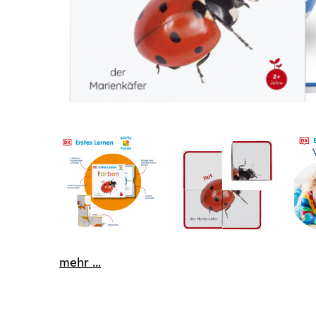
mehr ...