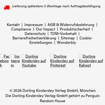
Lieferung spätestens 5 Werktage nach Auftragsbestätigung
Kontakt
|
Impressum
|
AGB & Widerrufsbelehrung
|
Compliance
|
Our Impact
|
Produktsicherheit
|
Datenschutz
|
TDM-Vorbehalt
|
Barrierefreiheitserklärung
|
Sitemap
|
Cookie-
Einstellungen
|
Wonderbly
© 2026 Dorling Kindersley Verlag GmbH, München
Die Dorling Kindersley Verlag GmbH gehört zu Penguin
Random House