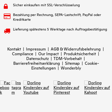
Sicher einkaufen mit SSL-Verschlüsselung
Bezahlung per Rechnung, SEPA-Lastschrift, PayPal oder
Kreditkarte
Lieferung spätestens 5 Werktage nach Auftragsbestätigung
Kontakt
|
Impressum
|
AGB & Widerrufsbelehrung
|
Compliance
|
Our Impact
|
Produktsicherheit
|
Datenschutz
|
TDM-Vorbehalt
|
Barrierefreiheitserklärung
|
Sitemap
|
Cookie-
Einstellungen
|
Wonderbly