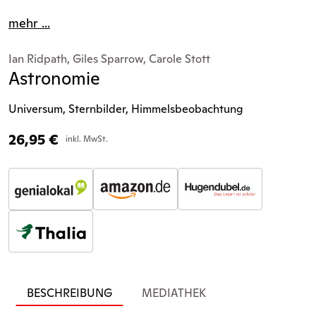
mehr ...
Ian Ridpath, Giles Sparrow, Carole Stott
Astronomie
Universum, Sternbilder, Himmelsbeobachtung
26,95
€
inkl. MwSt.
BESCHREIBUNG
MEDIATHEK