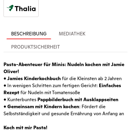
BESCHREIBUNG
MEDIATHEK
PRODUKTSICHERHEIT
Pasta-Abenteuer für Minis: Nudeln kochen mit Jamie
Oliver!
•
Jamies Kinderkochbuch
für die Kleinsten ab 2 Jahren
• In wenigen Schritten zum fertigen Gericht:
Einfaches
Rezept
für Nudeln mit Tomatensoße
• Kunterbuntes
Pappbilderbuch mit
Ausklappseiten
•
Gemeinsam mit Kindern kochen
: Fördert die
Selbstständigkeit und gesunde Ernährung von Anfang an
Koch mit mir Pasta!