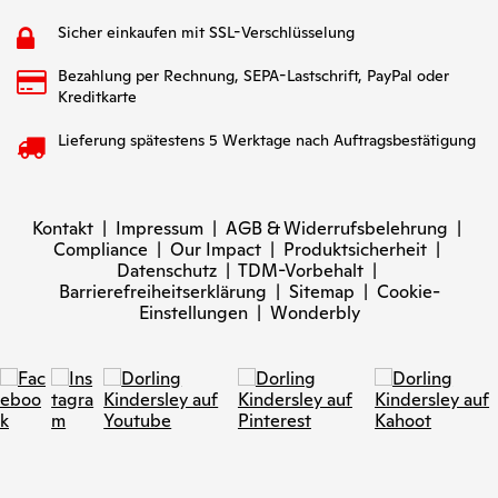
Sicher einkaufen mit SSL-Verschlüsselung
Bezahlung per Rechnung, SEPA-Lastschrift, PayPal oder
Kreditkarte
Lieferung spätestens 5 Werktage nach Auftragsbestätigung
Kontakt
|
Impressum
|
AGB & Widerrufsbelehrung
|
Compliance
|
Our Impact
|
Produktsicherheit
|
Datenschutz
|
TDM-Vorbehalt
|
Barrierefreiheitserklärung
|
Sitemap
|
Cookie-
Einstellungen
|
Wonderbly