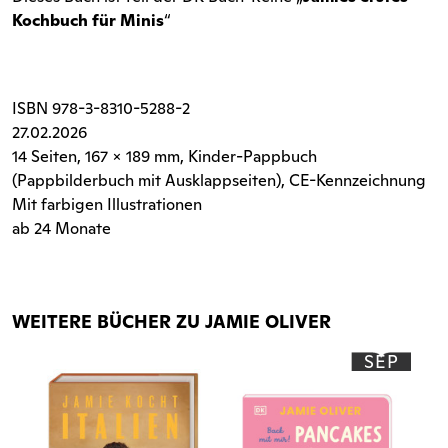
Kochbuch für Minis
“
ISBN
978-3-8310-5288-2
27.02.2026
14 Seiten
, 167 x 189 mm, Kinder-Pappbuch
(Pappbilderbuch mit Ausklappseiten), CE-Kennzeichnung
Mit farbigen Illustrationen
ab 24 Monate
WEITERE BÜCHER ZU JAMIE OLIVER
SEP