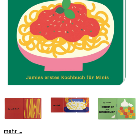
mehr ...