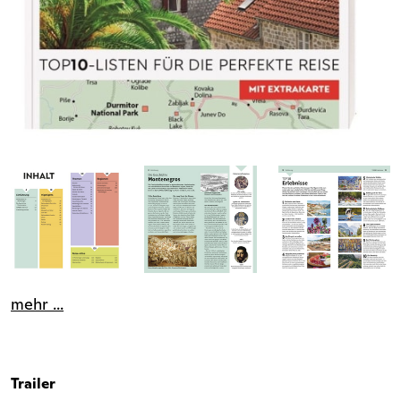
mehr ...
Trailer