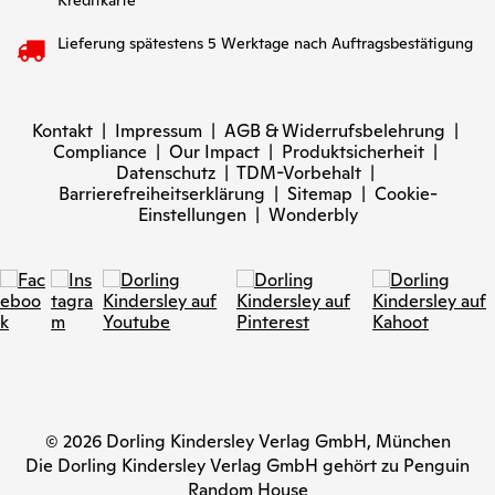
Kreditkarte
Lieferung spätestens 5 Werktage nach Auftragsbestätigung
Kontakt
|
Impressum
|
AGB & Widerrufsbelehrung
|
Compliance
|
Our Impact
|
Produktsicherheit
|
Datenschutz
|
TDM-Vorbehalt
|
Barrierefreiheitserklärung
|
Sitemap
|
Cookie-
Einstellungen
|
Wonderbly
© 2026 Dorling Kindersley Verlag GmbH, München
Die Dorling Kindersley Verlag GmbH gehört zu Penguin
Random House