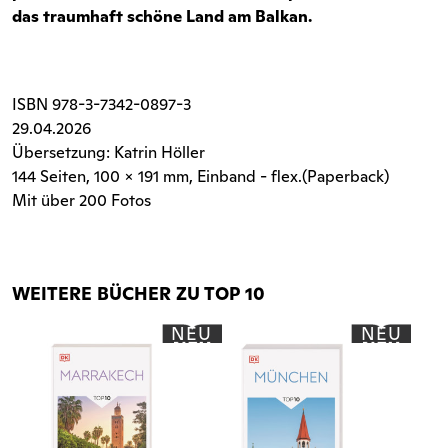
das traumhaft schöne Land am Balkan.
ISBN
978-3-7342-0897-3
29.04.2026
Übersetzung: Katrin Höller
144 Seiten
, 100 x 191 mm, Einband - flex.(Paperback)
Mit über 200 Fotos
WEITERE BÜCHER ZU TOP 10
NEU
NEU