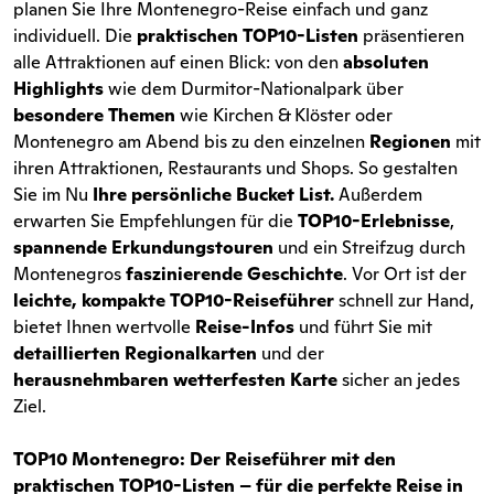
planen Sie Ihre Montenegro-Reise einfach und ganz
individuell. Die
praktischen TOP10-Listen
präsentieren
alle Attraktionen auf einen Blick: von den
absoluten
Highlights
wie dem Durmitor-Nationalpark über
besondere Themen
wie Kirchen & Klöster oder
Montenegro am Abend bis zu den einzelnen
Regionen
mit
ihren Attraktionen, Restaurants und Shops. So gestalten
Sie im Nu
Ihre persönliche Bucket List.
Außerdem
erwarten Sie Empfehlungen für die
TOP10-Erlebnisse
,
spannende Erkundungstouren
und ein Streifzug durch
Montenegros
faszinierende Geschichte
. Vor Ort ist der
leichte, kompakte TOP10-Reiseführer
schnell zur Hand,
bietet Ihnen wertvolle
Reise-Infos
und führt Sie mit
detaillierten Regionalkarten
und der
herausnehmbaren wetterfesten Karte
sicher an jedes
Ziel.
TOP10 Montenegro: Der Reiseführer mit den
praktischen TOP10-Listen – für die perfekte Reise in