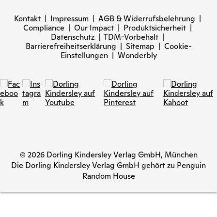
Kontakt
|
Impressum
|
AGB & Widerrufsbelehrung
|
Compliance
|
Our Impact
|
Produktsicherheit
|
Datenschutz
|
TDM-Vorbehalt
|
Barrierefreiheitserklärung
|
Sitemap
|
Cookie-
Einstellungen
|
Wonderbly
© 2026 Dorling Kindersley Verlag GmbH, München
Die Dorling Kindersley Verlag GmbH gehört zu Penguin
Random House