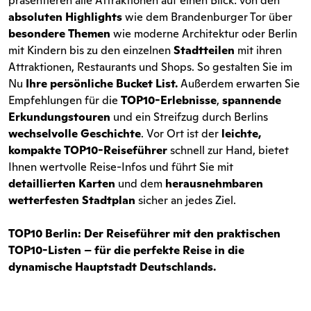
präsentieren alle Attraktionen auf einen Blick: von den
absoluten Highlights
wie dem Brandenburger Tor über
besondere Themen
wie moderne Architektur oder Berlin
mit Kindern bis zu den einzelnen
Stadtteilen
mit ihren
Attraktionen, Restaurants und Shops. So gestalten Sie im
Nu
Ihre persönliche Bucket List.
Außerdem erwarten Sie
Empfehlungen für die
TOP10-Erlebnisse
,
spannende
Erkundungstouren
und ein Streifzug durch Berlins
wechselvolle Geschichte
. Vor Ort ist der
leichte,
kompakte TOP10-Reiseführer
schnell zur Hand, bietet
Ihnen wertvolle Reise-Infos und führt Sie mit
detaillierten Karten
und dem
herausnehmbaren
wetterfesten Stadtplan
sicher an jedes Ziel.
TOP10 Berlin: Der Reiseführer mit den praktischen
TOP10-Listen – für die perfekte Reise in die
dynamische Hauptstadt Deutschlands.