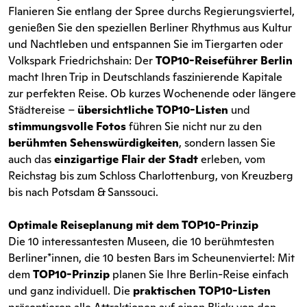
Flanieren Sie entlang der Spree durchs Regierungsviertel,
genießen Sie den speziellen Berliner Rhythmus aus Kultur
und Nachtleben und entspannen Sie im Tiergarten oder
Volkspark Friedrichshain: Der
TOP10-Reiseführer Berlin
macht Ihren Trip in Deutschlands faszinierende Kapitale
zur perfekten Reise. Ob kurzes Wochenende oder längere
Städtereise –
übersichtliche TOP10-Listen
und
stimmungsvolle Fotos
führen Sie nicht nur zu den
berühmten Sehenswürdigkeiten
, sondern lassen Sie
auch das
einzigartige Flair der Stadt
erleben, vom
Reichstag bis zum Schloss Charlottenburg, von Kreuzberg
bis nach Potsdam & Sanssouci.
Optimale Reiseplanung mit dem TOP10-Prinzip
Die 10 interessantesten Museen, die 10 berühmtesten
Berliner*innen, die 10 besten Bars im Scheunenviertel: Mit
dem
TOP10-Prinzip
planen Sie Ihre Berlin-Reise einfach
und ganz individuell. Die
praktischen TOP10-Listen