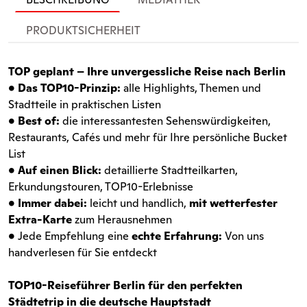
PRODUKTSICHERHEIT
TOP geplant – Ihre unvergessliche Reise nach Berlin
• Das TOP10-Prinzip:
alle Highlights, Themen und
Stadtteile in praktischen Listen
• Best of:
die interessantesten Sehenswürdigkeiten,
Restaurants, Cafés und mehr für Ihre persönliche Bucket
List
• Auf einen Blick:
detaillierte Stadtteilkarten,
Erkundungstouren, TOP10-Erlebnisse
• Immer dabei:
leicht und handlich,
mit wetterfester
Extra-Karte
zum Herausnehmen
•
Jede Empfehlung eine
echte Erfahrung:
Von uns
handverlesen für Sie entdeckt
TOP10-Reiseführer Berlin für den
perfekten
Städtetrip in die deutsche Hauptstadt