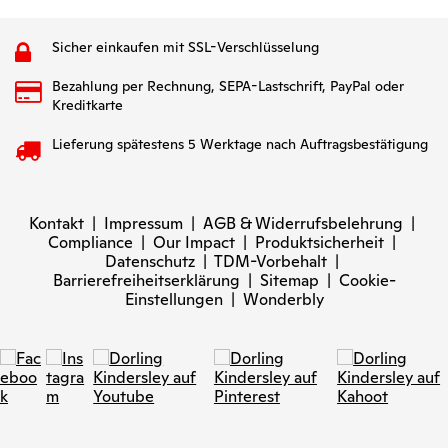
Sicher einkaufen mit SSL-Verschlüsselung
Bezahlung per Rechnung, SEPA-Lastschrift, PayPal oder
Kreditkarte
Lieferung spätestens 5 Werktage nach Auftragsbestätigung
Kontakt
|
Impressum
|
AGB & Widerrufsbelehrung
|
Compliance
|
Our Impact
|
Produktsicherheit
|
Datenschutz
|
TDM-Vorbehalt
|
Barrierefreiheitserklärung
|
Sitemap
|
Cookie-
Einstellungen
|
Wonderbly