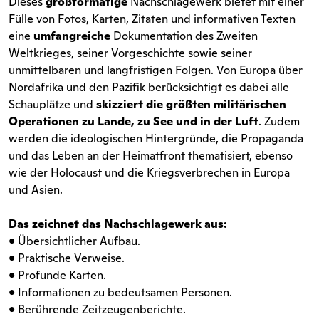
Dieses
großformatige
Nachschlagewerk bietet mit einer
Fülle von Fotos, Karten, Zitaten und informativen Texten
eine
umfangreiche
Dokumentation des Zweiten
Weltkrieges, seiner Vorgeschichte sowie seiner
unmittelbaren und langfristigen Folgen. Von Europa über
Nordafrika und den Pazifik berücksichtigt es dabei alle
Schauplätze und
skizziert die größten militärischen
Operationen zu Lande, zu See und in der Luft
. Zudem
werden die ideologischen Hintergründe, die Propaganda
und das Leben an der Heimatfront thematisiert, ebenso
wie der Holocaust und die Kriegsverbrechen in Europa
und Asien.
Das zeichnet das Nachschlagewerk aus:
• Übersichtlicher Aufbau.
• Praktische Verweise.
• Profunde Karten.
• Informationen zu bedeutsamen Personen.
• Berührende Zeitzeugenberichte.