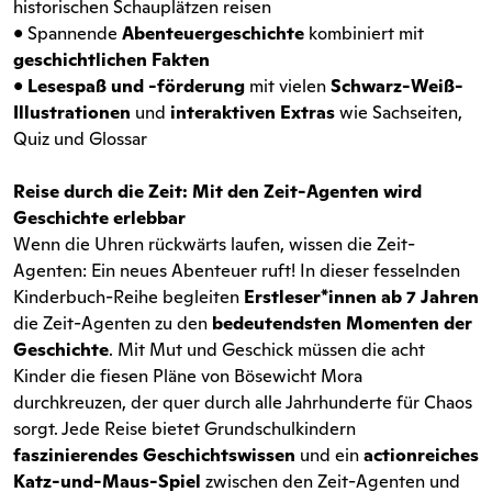
historischen Schauplätzen reisen
• Spannende
Abenteuergeschichte
kombiniert mit
geschichtlichen Fakten
•
Lesespaß und -förderung
mit vielen
Schwarz-Weiß-
Illustrationen
und
interaktiven Extras
wie Sachseiten,
Quiz und Glossar
Reise durch die Zeit: Mit den Zeit-Agenten wird
Geschichte erlebbar
Wenn die Uhren rückwärts laufen, wissen die Zeit-
Agenten: Ein neues Abenteuer ruft! In dieser fesselnden
Kinderbuch-Reihe begleiten
Erstleser*innen ab 7 Jahren
die Zeit-Agenten zu den
bedeutendsten Momenten der
Geschichte
. Mit Mut und Geschick müssen die acht
Kinder die fiesen Pläne von Bösewicht Mora
durchkreuzen, der quer durch alle Jahrhunderte für Chaos
sorgt. Jede Reise bietet Grundschulkindern
faszinierendes Geschichtswissen
und ein
actionreiches
Katz-und-Maus-Spiel
zwischen den Zeit-Agenten und