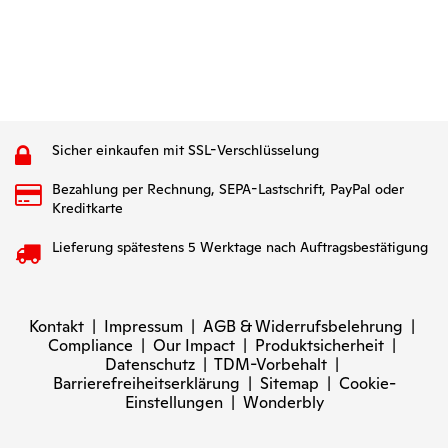
Sicher einkaufen mit SSL-Verschlüsselung
Bezahlung per Rechnung, SEPA-Lastschrift, PayPal oder
Kreditkarte
Lieferung spätestens 5 Werktage nach Auftragsbestätigung
Kontakt
|
Impressum
|
AGB & Widerrufsbelehrung
|
Compliance
|
Our Impact
|
Produktsicherheit
|
Datenschutz
|
TDM-Vorbehalt
|
Barrierefreiheitserklärung
|
Sitemap
|
Cookie-
Einstellungen
|
Wonderbly